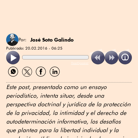
José Soto Galindo
Por:
Publicado:
20.02.2016 - 06:25
ReadSpeaker
Compartir
Compartir
Compartir
Compartir
por
por
por
por
WhatsApp
Twitter
Facebook
Linkedin
Este post, presentado como un ensayo
periodístico, intenta situar, desde una
perspectiva doctrinal y jurídica de la protección
de la privacidad, la intimidad y el derecho de
autodeterminación informativa, los desafíos
que plantea para la libertad individual y la