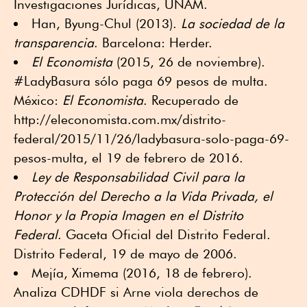
Investigaciones Jurídicas, UNAM.
Han, Byung-Chul (2013).
La sociedad de la
transparencia
. Barcelona: Herder.
El Economista
(2015, 26 de noviembre).
#LadyBasura sólo paga 69 pesos de multa.
México:
El Economista
. Recuperado de
http://eleconomista.com.mx/distrito-
federal/2015/11/26/ladybasura-solo-paga-69-
pesos-multa, el 19 de febrero de 2016.
Ley de Responsabilidad Civil para la
Protección del Derecho a la Vida Privada, el
Honor y la Propia Imagen en el Distrito
Federal
. Gaceta Oficial del Distrito Federal.
Distrito Federal, 19 de mayo de 2006.
Mejía, Ximema (2016, 18 de febrero).
Analiza CDHDF si Arne viola derechos de