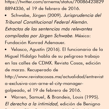
https://twitter.com/arnemx/status/70086423829
8894336, el 19 de febrero de 2016.
Schwabe, Jürgen (2009).
Jurisprudencia del
Tribunal Constitucional Federal Alemán.
Extractos de las sentencias más relevantes
compiladas por Jürgen Schwabe
. México:
Fundación Konrad Adenauer.
Velasco, Agustín (2016). El funcionario de la
Miguel Hidalgo habla de su peligroso trabajo
en las calles de CDMX. Revista Cosas, edición
de marzo. Recuperado de
http://www.revistacosas.mx/actualidad/entrevist
a-exclusiva-con-arne-el-city-manager-
golpeado, el 19 de febrero de 2016.
Warren, Samuel, & Brandeis, Louis (1995).
El derecho a la intimidad
, edición de Benigno