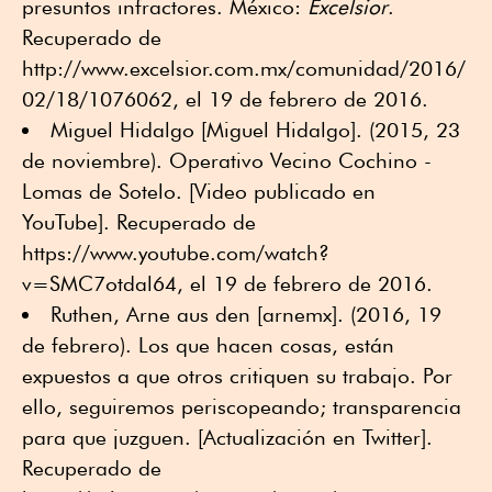
presuntos infractores. México:
Excelsior
.
Recuperado de
http://www.excelsior.com.mx/comunidad/2016/
02/18/1076062, el 19 de febrero de 2016.
Miguel Hidalgo [Miguel Hidalgo]. (2015, 23
de noviembre). Operativo Vecino Cochino -
Lomas de Sotelo. [Video publicado en
YouTube]. Recuperado de
https://www.youtube.com/watch?
v=SMC7otdal64, el 19 de febrero de 2016.
Ruthen, Arne aus den [arnemx]. (2016, 19
de febrero). Los que hacen cosas, están
expuestos a que otros critiquen su trabajo. Por
ello, seguiremos periscopeando; transparencia
para que juzguen. [Actualización en Twitter].
Recuperado de