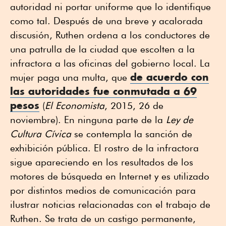
autoridad ni portar uniforme que lo identifique
como tal. Después de una breve y acalorada
discusión, Ruthen ordena a los conductores de
una patrulla de la ciudad que escolten a la
infractora a las oficinas del gobierno local. La
de acuerdo con
mujer paga una multa, que
las autoridades fue conmutada a 69
pesos
(
El Economista
, 2015, 26 de
noviembre). En ninguna parte de la
Ley de
Cultura Cívica
se contempla la sanción de
exhibición pública. El rostro de la infractora
sigue apareciendo en los resultados de los
motores de búsqueda en Internet y es utilizado
por distintos medios de comunicación para
ilustrar noticias relacionadas con el trabajo de
Ruthen. Se trata de un castigo permanente,