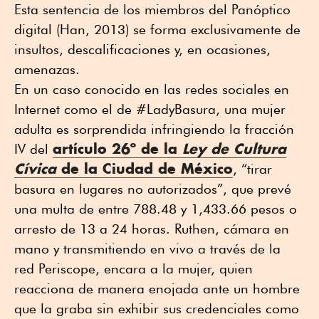
Esta sentencia de los miembros del Panóptico
digital (Han, 2013) se forma exclusivamente de
insultos, descalificaciones y, en ocasiones,
amenazas.
En un caso conocido en las redes sociales en
Internet como el de #LadyBasura, una mujer
adulta es sorprendida infringiendo la fracción
artículo 26º de la
Ley de Cultura
IV del
Cívica
de la Ciudad de México
, “tirar
basura en lugares no autorizados”, que prevé
una multa de entre 788.48 y 1,433.66 pesos o
arresto de 13 a 24 horas. Ruthen, cámara en
mano y transmitiendo en vivo a través de la
red Periscope, encara a la mujer, quien
reacciona de manera enojada ante un hombre
que la graba sin exhibir sus credenciales como