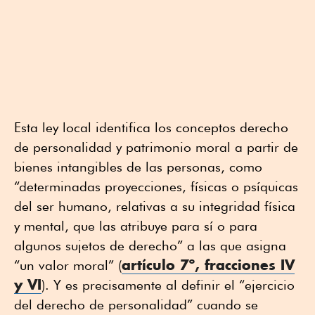
Esta ley local identifica los conceptos derecho
de personalidad y patrimonio moral a partir de
bienes intangibles de las personas, como
“determinadas proyecciones, físicas o psíquicas
del ser humano, relativas a su integridad física
y mental, que las atribuye para sí o para
algunos sujetos de derecho” a las que asigna
artículo 7º, fracciones IV
“un valor moral” (
y VI
). Y es precisamente al definir el “ejercicio
del derecho de personalidad” cuando se