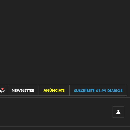
NEWSLETTER
ANÚNCIATE
SUSCRÍBETE $1.99 DIARIOS
CONTRIBUCIONES
INICIA
SESIÓ