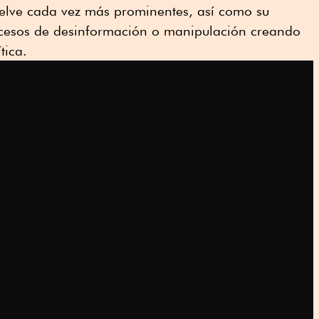
uelve cada vez más prominentes, así como su
cesos de desinformación o manipulación creando
tica.