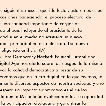
s siguientes meses, querido lector, estaremos usted
ocasiones padeciendo, el proceso electoral de
r una cantidad importante de cargos de
do el país incluyendo al presidente de la
edad si en el medio no existiera un nuevo
pel primordial en esta elección. Ese nuevo
ligencia artificial (IA).
 libro Democracy Hacked: Political Turmoil and
igital Age nos alerta sobre los riesgos de la misma
ervar la calidad democrática a pesar de su
ervamos que en la era digital en la que vivimos, la
amente diversos aspectos de nuestra sociedad y uno
espera un impacto significativo es el de los
ida que la IA continúa evolucionando, su capacidad
 la participación ciudadana y garantizar la