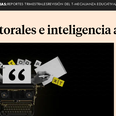
IAS:
REPORTES TRIMESTRALES
REVISIÓN DEL T-MEC
ALIANZA EDUCATIVA
rales e inteligencia a