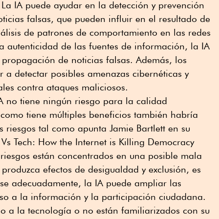
. La IA puede ayudar en la detección y prevención
ticias falsas, que pueden influir en el resultado de
álisis de patrones de comportamiento en las redes
 la autenticidad de las fuentes de información, la IA
a propagación de noticias falsas. Además, los
 a detectar posibles amenazas cibernéticas y
ales contra ataques maliciosos.
IA no tiene ningún riesgo para la calidad
como tiene múltiples beneficios también habría
 riesgos tal como apunta Jamie Bartlett en su
 Vs Tech: How the Internet is Killing Democracy
 riesgos están concentrados en una posible mala
produzca efectos de desigualdad y exclusión, es
se adecuadamente, la IA puede ampliar las
eso a la información y la participación ciudadana.
o a la tecnología o no están familiarizados con su