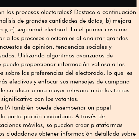
n los procesos electorales? Destaco a continuación
análisis de grandes cantidades de datos, b) mejora
a y, c) seguridad electoral. En el primer caso me
r a los procesos electorales al analizar grandes
cuestas de opinión, tendencias sociales y
ados. Utilizando algoritmos avanzados de
A puede proporcionar información valiosa a los
os sobre las preferencias del electorado, lo que les
 más efectivas y enfocar sus mensajes de campaña
de conducir a una mayor relevancia de los temas
ignificativo con los votantes.
la IA también puede desempeñar un papel
la participación ciudadana. A través de
icaciones móviles, se pueden crear plataformas
los ciudadanos obtener información detallada sobre