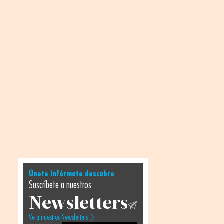
Únete infórmate descubre
Suscríbete a nuestros
Newsletters
Ve a nuestros Newsletters