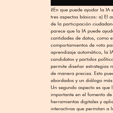
¿En que puede ayudar la IA e
tres aspectos básicos: a) El 
de la participación ciudadan
parece que la IA puede ayuda
cantidades de datos, como en
comportamientos de voto pas
aprendizaje automático, la I
candidatos y partidos polític
permite diseñar estrategias
de manera precisa. Esto pue
abordados y un diálogo más s
Un segundo aspecto es que 
importante en el fomento de 
herramientas digitales y apl
interactivas que permitan a 