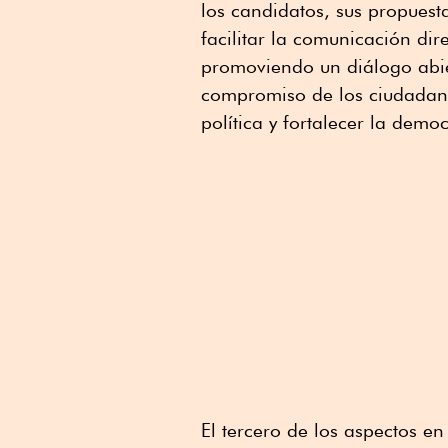
los candidatos, sus propuest
facilitar la comunicación dir
promoviendo un diálogo abie
compromiso de los ciudadano
política y fortalecer la demo
El tercero de los aspectos en