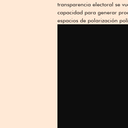
transparencia electoral se v
capacidad para generar pro
espacios de polarización polí