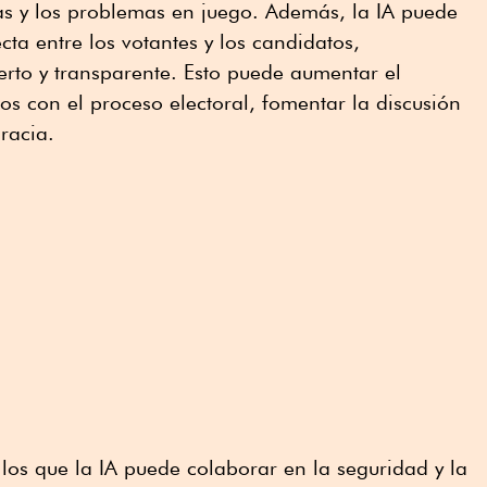
as y los problemas en juego. Además, la IA puede
ecta entre los votantes y los candidatos,
rto y transparente. Esto puede aumentar el
s con el proceso electoral, fomentar la discusión
cracia.
 los que la IA puede colaborar en la seguridad y la