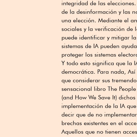
integridad de las elecciones
de la desinformación y las no
una elección. Mediante el an
sociales y la verificación de
puede identificar y mitigar l
sistemas de IA pueden ayudar
proteger los sistemas elector
Y todo esto significa que la 
democrática. Para nada, Así 
que considerar sus tremendos
sensacional libro The People
(and How We Save It) dichos
implementación de la IA que 
decir que de no implementar
brechas existentes en el acc
Aquellos que no tienen acces