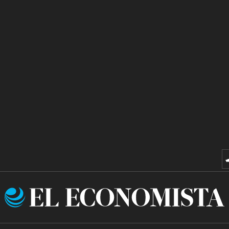
El
Economista