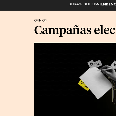
ÚLTIMAS NOTICIAS
TENDENC
OPINIÓN
Campañas electo