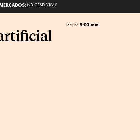
MERCADOS:
ÍNDICES
DIVISAS
5:00 min
Lectura
rtificial