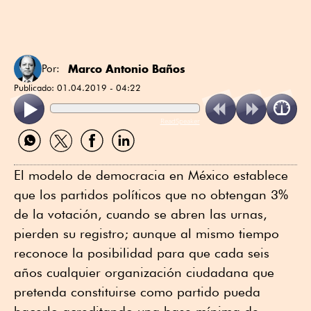
Marco Antonio Baños
Por:
Publicado:
01.04.2019 - 04:22
ReadSpeaker
Compartir
Compartir
Compartir
Compartir
por
por
por
por
WhatsApp
Twitter
Facebook
Linkedin
El modelo de democracia en México establece
que los partidos políticos que no obtengan 3%
de la votación, cuando se abren las urnas,
pierden su registro; aunque al mismo tiempo
reconoce la posibilidad para que cada seis
años cualquier organización ciudadana que
pretenda constituirse como partido pueda