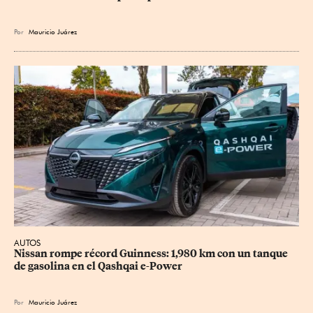
Por
Mauricio Juárez
AUTOS
Nissan rompe récord Guinness: 1,980 km con un tanque 
de gasolina en el Qashqai e-Power
Por
Mauricio Juárez