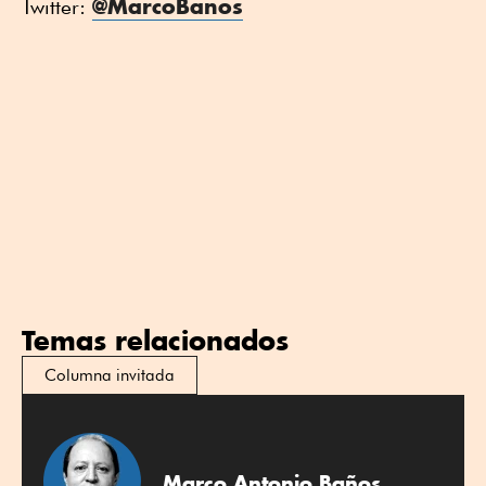
@MarcoBanos
Twitter:
Temas relacionados
Columna invitada
Marco Antonio Baños