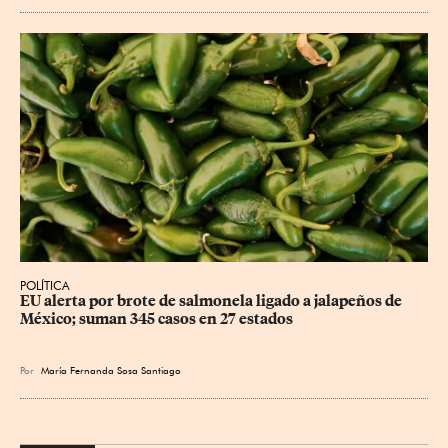
POLÍTICA
EU alerta por brote de salmonela ligado a jalapeños de 
México; suman 345 casos en 27 estados
Por
María Fernanda Sosa Santiago