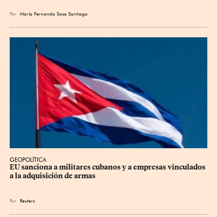
Por
María Fernanda Sosa Santiago
GEOPOLÍTICA
EU sanciona a militares cubanos y a empresas vinculados 
a la adquisición de armas
Por
Reuters