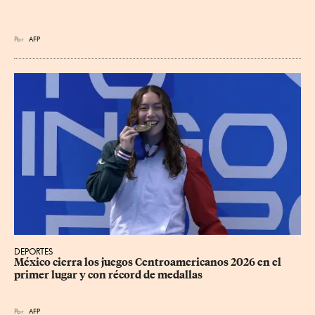
Por
AFP
DEPORTES
México cierra los juegos Centroamericanos 2026 en el 
primer lugar y con récord de medallas
Por
AFP