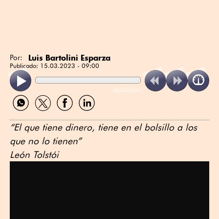
Luis Bartolini Esparza
Por:
Publicado:
15.03.2023 - 09:00
ReadSpeaker
Compartir
Compartir
Compartir
Compartir
por
por
por
por
WhatsApp
Twitter
Facebook
Linkedin
“El que tiene dinero, tiene en el bolsillo a los
que no lo tienen”
León Tolstói