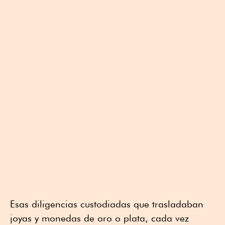
Esas diligencias custodiadas que trasladaban
joyas y monedas de oro o plata, cada vez