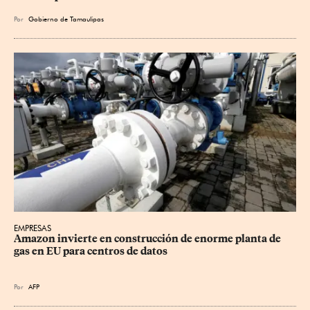
Por
Gobierno de Tamaulipas
EMPRESAS
Amazon invierte en construcción de enorme planta de 
gas en EU para centros de datos
Por
AFP