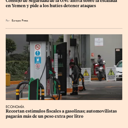
Consejo de Seguridad de la ONU alerta sobre la escalada 
en Yemen y pide a los hutíes detener ataques
Por
Europa Press
ECONOMÍA
Recortan estímulos fiscales a gasolinas; automovilistas 
pagarán más de un peso extra por litro