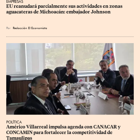
EMPRESAS
EU reanudará parcialmente sus actividades en zonas 
aguacateras de Michoacán: embajador Johnson
Por
Redacción El Economista
POLÍTICA
Américo Villarreal impulsa agenda con CANACAR y 
CONCAMIN para fortalecer la competitividad de 
Tamaulipas