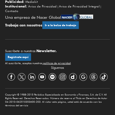
Publicidad:
Mediakit
Institucional:
Aviso de Privacidad
Aviso de Privacidad Integral
Contacto
Una empresa de Nacer Global
Trabaja con nosotros
Ir a la bolsa de trabajo
Newsletter.
Suscríbete a nuestros
Regístrate aquí
Al suscribirte, aceptas nuestras
políticas de privacidad
.
Síguenos
Copyright © 1988-2015 Periódico Especializado en Economía y Finanzas, S.A. de C.V. All
Rights Reserved. Derechos Reservados. Número de reserva al Título en Derechos de Autor
04-2010-062510353600-203. Al visitar esta página, usted está de acuerdo con los
términos del servicio