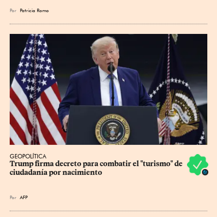
Por
Patricia Romo
GEOPOLÍTICA
Trump firma decreto para combatir el "turismo" de 
ciudadanía por nacimiento
Por
AFP