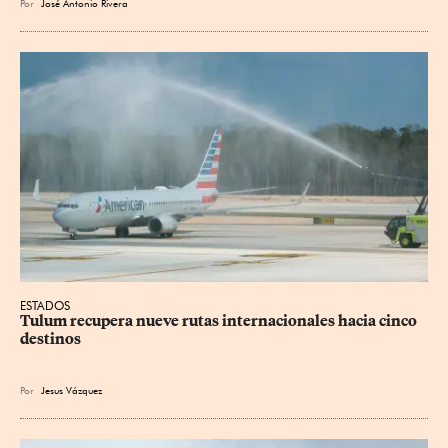
Por
José Antonio Rivera
ESTADOS
Tulum recupera nueve rutas internacionales hacia cinco 
destinos
Por
Jesus
Vázquez