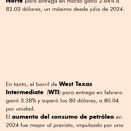
Norte
para entrega en marzo ganó 2.64% a
82.03 dólares, un máximo desde julio de 2024.
West Texas
En tanto, el barril de
Intermediate
WTI
(
) para entrega en febrero
ganó 3.28% y superó los 80 dólares, a 80.04
por unidad.
aumento del consumo de petróleo
El
en
2024 fue mayor al previsto, impulsado por una