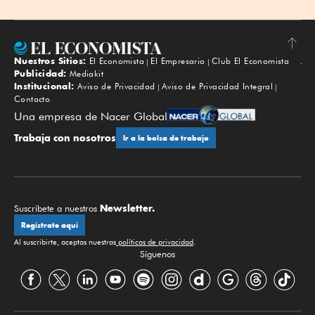
Nuestros Sitios:
El Economista
El Empresario
Club El Economista
Subir
Publicidad:
Mediakit
Institucional:
Aviso de Privacidad
Aviso de Privacidad Integral
Contacto
Una empresa de Nacer Global
Trabaja con nosotros
Ir a la bolsa de trabajo
Newsletter.
Suscríbete a nuestros
Regístrate aquí
Al suscribirte, aceptas nuestras
políticas de privacidad
.
Síguenos