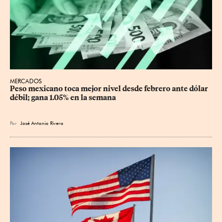
MERCADOS
Peso mexicano toca mejor nivel desde febrero ante dólar 
débil; gana 1.05% en la semana
Por
José Antonio Rivera