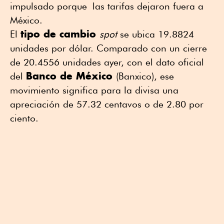
impulsado porque las tarifas dejaron fuera a
México.
tipo de cambio
El
spot
se ubica 19.8824
unidades por dólar. Comparado con un cierre
de 20.4556 unidades ayer, con el dato oficial
Banco de México
del
(Banxico), ese
movimiento significa para la divisa una
apreciación de 57.32 centavos o de 2.80 por
ciento.