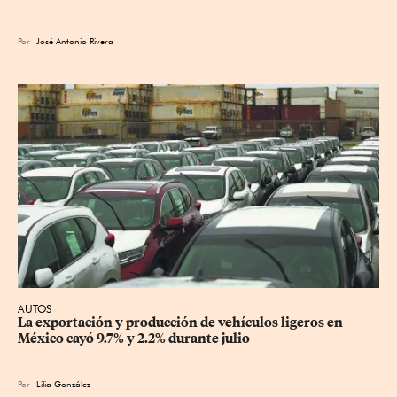
Por
José Antonio Rivera
AUTOS
La exportación y producción de vehículos ligeros en 
México cayó 9.7% y 2.2% durante julio
Por
Lilia González