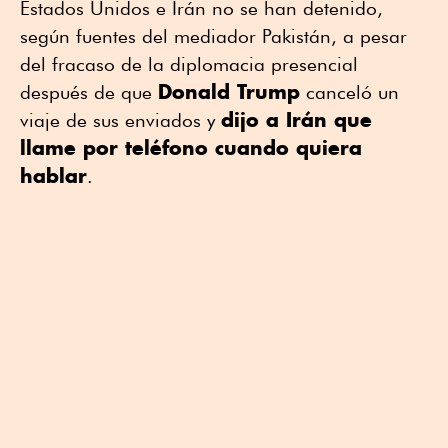
Estados Unidos e Irán no se han detenido,
según fuentes del mediador Pakistán, a pesar
del fracaso de la diplomacia presencial
Donald Trump
después de que
canceló un
dijo a Irán que
viaje de sus enviados y
llame por teléfono cuando quiera
hablar
.