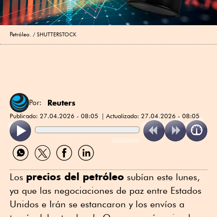
Petróleo.
SHUTTERSTOCK
Reuters
Por:
Publicado:
27.04.2026 - 08:05
Actualizado:
27.04.2026 - 08:05
ReadSpeaker
Compartir
Compartir
Compartir
Compartir
por
por
por
por
WhatsApp
Twitter
Facebook
Linkedin
precios del petróleo
⁠Los
subían este lunes,
ya que las negociaciones de paz ⁠entre Estados
Unidos e Irán se estancaron y los envíos a