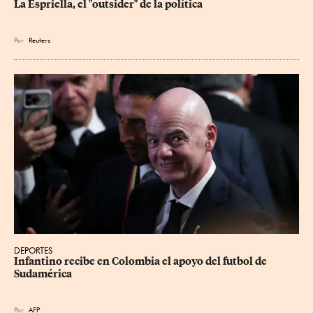
La Espriella, el "outsider" de la política
Por
Reuters
DEPORTES
Infantino recibe en Colombia el apoyo del futbol de 
Sudamérica
Por
AFP