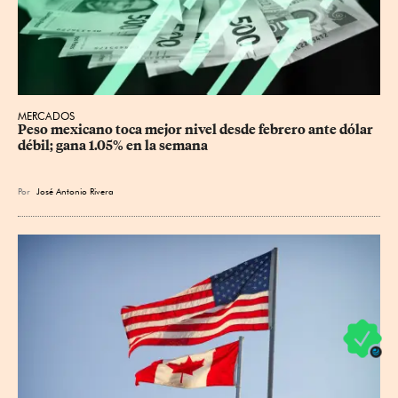
MERCADOS
Peso mexicano toca mejor nivel desde febrero ante dólar 
débil; gana 1.05% en la semana
Por
José Antonio Rivera