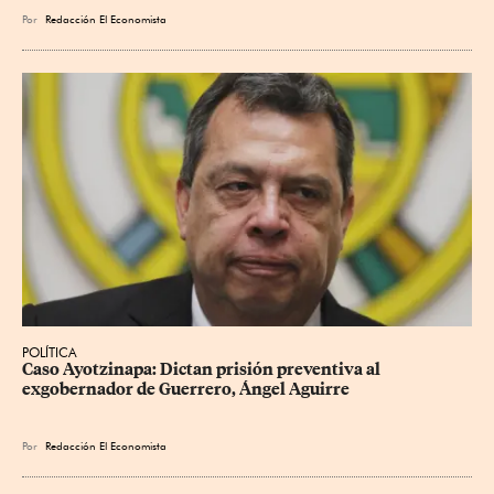
Por
Redacción El Economista
POLÍTICA
Caso Ayotzinapa: Dictan prisión preventiva al 
exgobernador de Guerrero, Ángel Aguirre
Por
Redacción El Economista