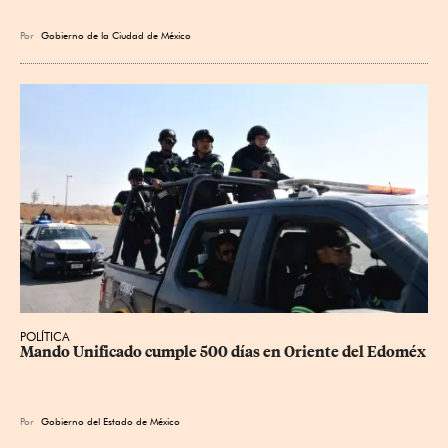
Por
Gobierno de la Ciudad de México
POLÍTICA
Mando Unificado cumple 500 días en Oriente del Edoméx
Por
Gobierno del Estado de México