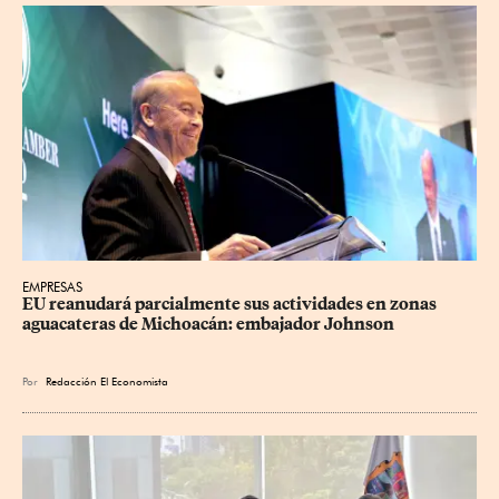
EMPRESAS
EU reanudará parcialmente sus actividades en zonas 
aguacateras de Michoacán: embajador Johnson
Por
Redacción El Economista