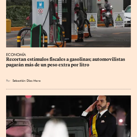
ECONOMÍA
Recortan estímulos fiscales a gasolinas; automovilistas 
pagarán más de un peso extra por litro
Por
Sebastián Díaz Mora