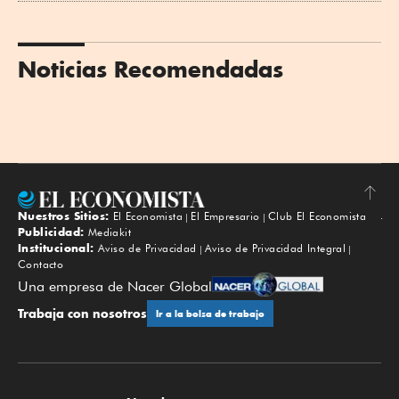
Noticias Recomendadas
Nuestros Sitios:
El Economista
El Empresario
Club El Economista
Subir
Publicidad:
Mediakit
Institucional:
Aviso de Privacidad
Aviso de Privacidad Integral
Contacto
Una empresa de Nacer Global
Trabaja con nosotros
Ir a la bolsa de trabajo