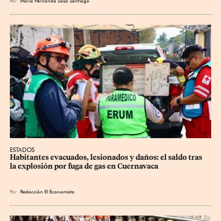
Por
María Fernanda Sosa Santiago
ESTADOS
Habitantes evacuados, lesionados y daños: el saldo tras 
la explosión por fuga de gas en Cuernavaca
Por
Redacción El Economista