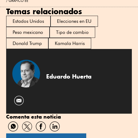
GRÁFICO EE
Temas relacionados
Estados Unidos
Elecciones en EU
Peso mexicano
Tipo de cambio
Donald Trump
Kamala Harris
Eduardo Huerta
Comenta esta noticia
Compartir
Compartir
Compartir
Compartir
por
por
por
por