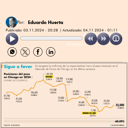
Eduardo Huerta
Por:
Publicado:
03.11.2024 - 20:28
Actualizado:
04.11.2024 - 01:11
ReadSpeaker
Compartir
Compartir
Compartir
Compartir
por
por
por
por
WhatsApp
Twitter
Facebook
Linkedin