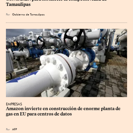
Tamaulipas
Por
Gobierno de Tamaulipas
EMPRESAS
Amazon invierte en construcción de enorme planta de 
gas en EU para centros de datos
Por
AFP