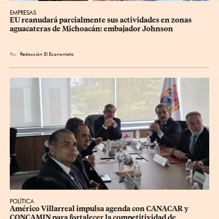
EMPRESAS
EU reanudará parcialmente sus actividades en zonas 
aguacateras de Michoacán: embajador Johnson
Por
Redacción El Economista
POLÍTICA
Américo Villarreal impulsa agenda con CANACAR y 
CONCAMIN para fortalecer la competitividad de 