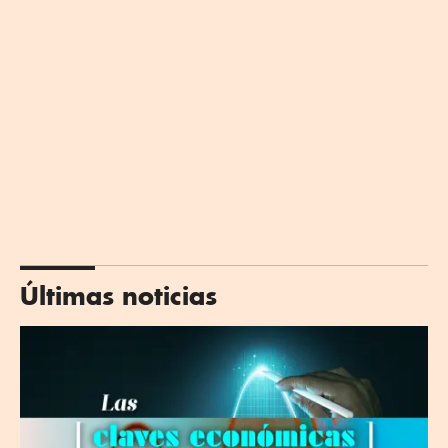
Últimas noticias