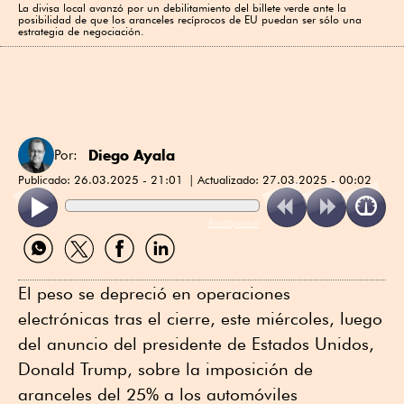
La divisa local avanzó por un debilitamiento del billete verde ante la
posibilidad de que los aranceles recíprocos de EU puedan ser sólo una
estrategia de negociación.
Diego Ayala
Por:
Publicado:
26.03.2025 - 21:01
Actualizado:
27.03.2025 - 00:02
ReadSpeaker
Compartir
Compartir
Compartir
Compartir
por
por
por
por
WhatsApp
Twitter
Facebook
Linkedin
El peso se depreció en operaciones
electrónicas tras el cierre, este miércoles, luego
del anuncio del presidente de Estados Unidos,
Donald Trump, sobre la imposición de
aranceles del 25% a los automóviles