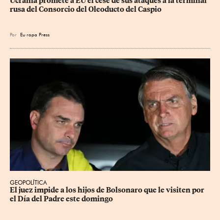
Ucrania promete a EU el cese de sus ataques a la terminal 
rusa del Consorcio del Oleoducto del Caspio
Por
Eu
ropa Press
GEOPOLÍTICA
El juez impide a los hijos de Bolsonaro que le visiten por 
el Día del Padre este domingo