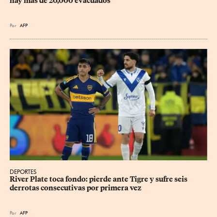
hay más de 20,000 evacuados
Por
AFP
DEPORTES
River Plate toca fondo: pierde ante Tigre y sufre seis 
derrotas consecutivas por primera vez
Por
AFP