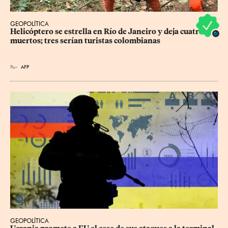
GEOPOLÍTICA
Helicóptero se estrella en Río de Janeiro y deja cuatro 
muertos; tres serían turistas colombianas
Por
AFP
GEOPOLÍTICA