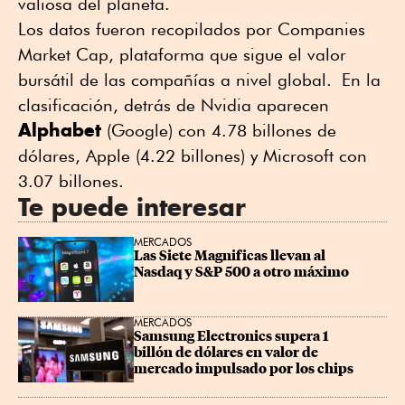
valiosa del planeta.
Los datos fueron recopilados por Companies
Market Cap, plataforma que sigue el valor
bursátil de las compañías a nivel global. En la
clasificación, detrás de Nvidia aparecen
Alphabet
(Google) con 4.78 billones de
dólares, Apple (4.22 billones) y Microsoft con
3.07 billones.
Te puede interesar
MERCADOS
Las Siete Magnificas llevan al 
Nasdaq y S&P 500 a otro máximo
MERCADOS
Samsung Electronics supera 1 
billón de dólares en valor de 
mercado impulsado por los chips