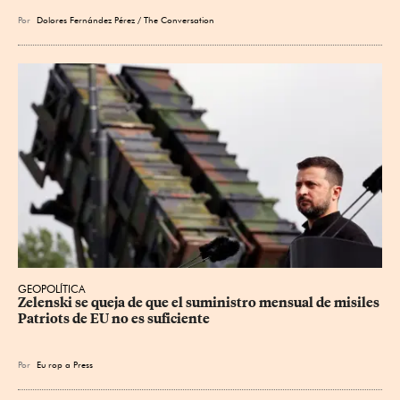
Por
Dolores Fernández Pérez / The Conversation
GEOPOLÍTICA
Zelenski se queja de que el suministro mensual de misiles 
Patriots de EU no es suficiente
Por
Eu
rop
a Press