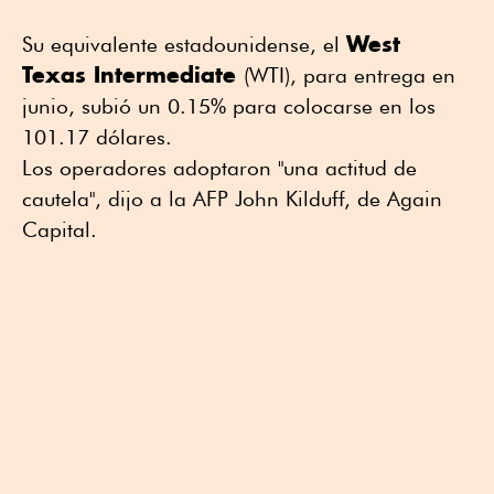
West
Su equivalente estadounidense, el
Texas Intermediate
(WTI), para entrega en
junio, subió un 0.15% para colocarse en los
101.17 dólares.
Los operadores adoptaron "una actitud de
cautela", dijo a la AFP John Kilduff, de Again
Capital.