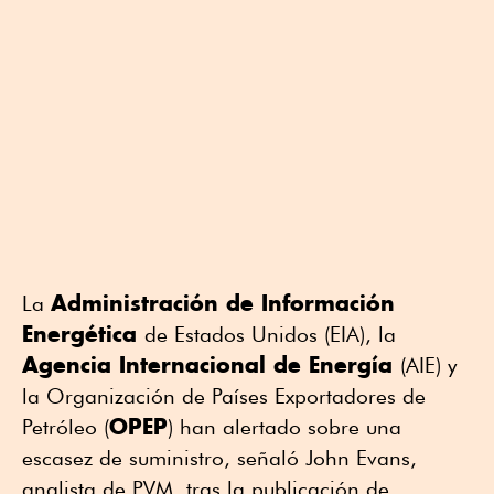
Administración de Información
La
Energética
de Estados Unidos (EIA), la
Agencia Internacional de Energía
(AIE) y
la Organización de Países Exportadores de
OPEP
Petróleo (
) han alertado sobre una
escasez de suministro, señaló John Evans,
analista de PVM, tras la publicación de