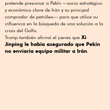
pretende presionar a Pekín —socio estratégico
y económico clave de Irán y su principal
comprador de petróleo— para que utilice su
influencia en la búsqueda de una solución a la
crisis del Golfo.
Xi
Trump también afirmó el jueves que
Jinping le había asegurado que Pekín
no enviaría equipo militar a Irán
.