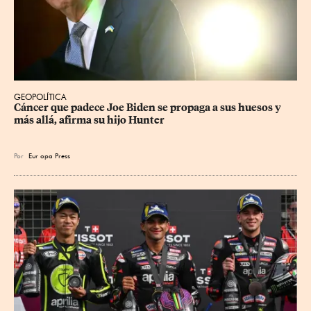
GEOPOLÍTICA
Cáncer que padece Joe Biden se propaga a sus huesos y 
más allá, afirma su hijo Hunter
Por
Eur
opa Press