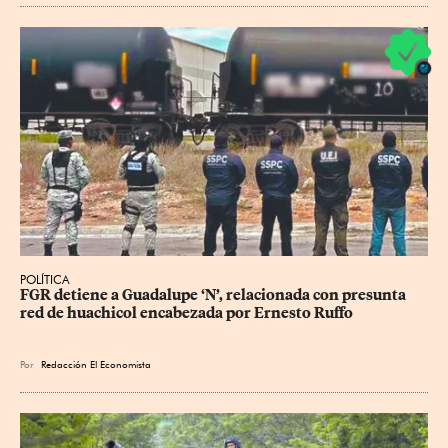
POLÍTICA
FGR detiene a Guadalupe ‘N’, relacionada con presunta 
red de huachicol encabezada por Ernesto Ruffo
Por
Redacción El Economista