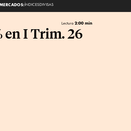
MERCADOS:
ÍNDICES
DIVISAS
2:00 min
Lectura
en I Trim. 26