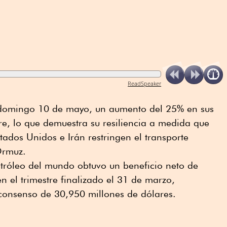
ReadSpeaker
domingo 10 de mayo, un aumento del 25% en sus
re, lo que demuestra su resiliencia a medida que
stados Unidos e Irán restringen el transporte
Ormuz.
etróleo del mundo obtuvo un beneficio neto de
n el trimestre finalizado el 31 de marzo,
consenso de 30,950 millones de dólares.