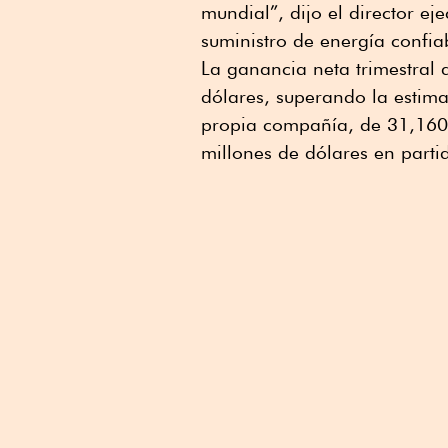
mundial”, dijo el director e
suministro de energía confia
La ganancia neta trimestral
dólares, superando la estima
propia compañía, de 31,160 m
millones de dólares en parti