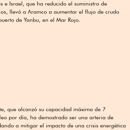
s e Israel, que ha reducido el suministro de
ios, llevó a Aramco a aumentar el flujo de crudo
 puerto de Yanbu, en el Mar Rojo.
te, que alcanzó su capacidad máxima de 7
óleo por día, ha demostrado ser una arteria de
ando a mitigar el impacto de una crisis energética