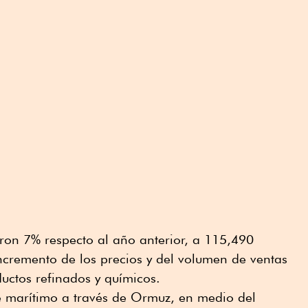
ron 7% respecto al año anterior, a 115,490
incremento de los precios y del volumen de ventas
uctos refinados y químicos.
te marítimo a través de Ormuz, en medio del