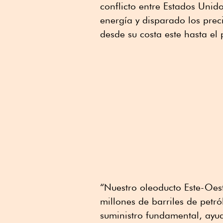
conflicto entre Estados Unido
energía y disparado los prec
desde su costa este hasta el
“Nuestro oleoducto Este-Oes
millones de barriles de petr
suministro fundamental, ayud