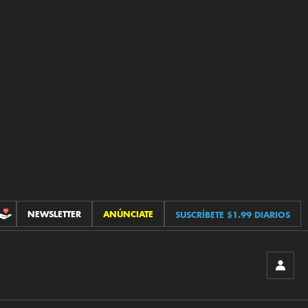
NEWSLETTER
ANÚNCIATE
SUSCRÍBETE $1.99 DIARIOS
CONTRIBUCIONES
INICIA
SESIÓ