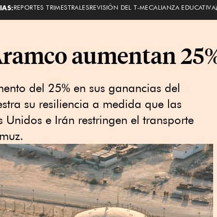
IAS:
REPORTES TRIMESTRALES
REVISIÓN DEL T-MEC
ALIANZA EDUCATIVA
Aramco aumentan 25% 
ento del 25% en sus ganancias del
stra su resiliencia a medida que las
s Unidos e Irán restringen el transporte
rmuz.