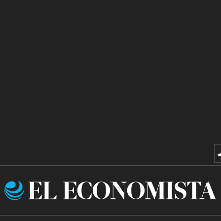
El
Economista