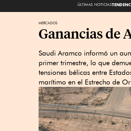
ÚLTIMAS NOTICIAS
TENDENC
MERCADOS
Ganancias de 
Saudi Aramco informó un aum
primer trimestre, lo que demue
tensiones bélicas entre Estado
marítimo en el Estrecho de O