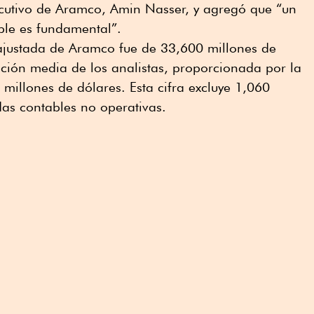
jecutivo de Aramco, Amin Nasser, y agregó que “un
ble es fundamental”.
 ajustada de Aramco fue de 33,600 millones de
ción media de los analistas, proporcionada por la
illones de dólares. Esta cifra excluye 1,060
das contables no operativas.