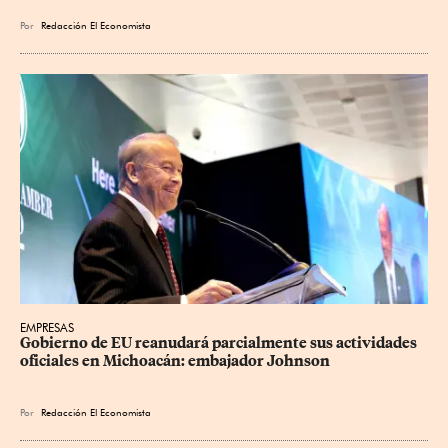
Por
Redacción El Economista
EMPRESAS
Gobierno de EU reanudará parcialmente sus actividades 
oficiales en Michoacán: embajador Johnson
Por
Redacción El Economista