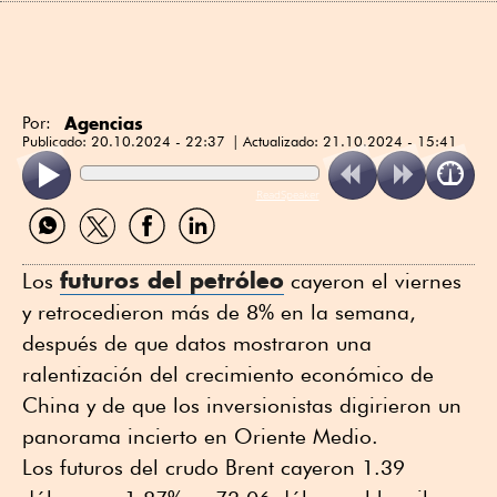
Agencias
Por:
Publicado:
20.10.2024 - 22:37
Actualizado:
21.10.2024 - 15:41
ReadSpeaker
Compartir
Compartir
Compartir
Compartir
por
por
por
por
WhatsApp
Twitter
Facebook
Linkedin
futuros del petróleo
Los
cayeron el viernes
y retrocedieron más de 8% en la semana,
después de que datos mostraron una
ralentización del crecimiento económico de
China y de que los inversionistas digirieron un
panorama incierto en Oriente Medio.
Los futuros del crudo Brent cayeron 1.39