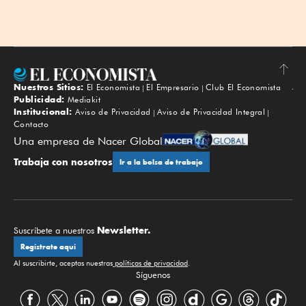
Nuestros Sitios:
El Economista
El Empresario
Club El Economista
Subir
Publicidad:
Mediakit
Institucional:
Aviso de Privacidad
Aviso de Privacidad Integral
Contacto
Una empresa de Nacer Global
Trabaja con nosotros
Ir a la bolsa de trabajo
Newsletter.
Suscríbete a nuestros
Regístrate aquí
Al suscribirte, aceptas nuestras
políticas de privacidad
.
Síguenos