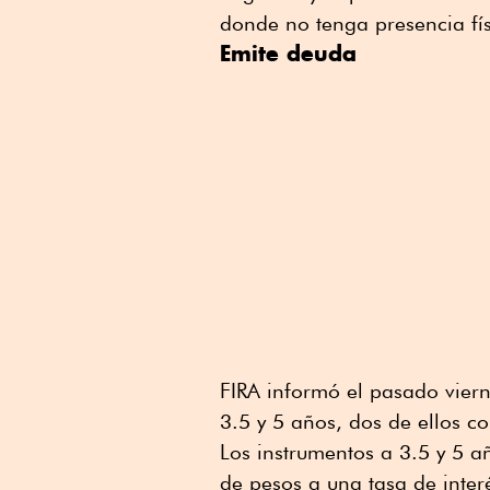
donde no tenga presencia fís
Emite deuda
FIRA informó el pasado viern
3.5 y 5 años, dos de ellos co
Los instrumentos a 3.5 y 5 
de pesos a una tasa de inter