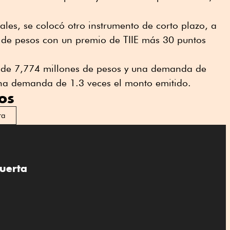
ales, se colocó otro instrumento de corto plazo, a
 de pesos con un premio de TIIE más 30 puntos
l de 7,774 millones de pesos y una demanda de
na demanda de 1.3 veces el monto emitido.
os
ra
uerta