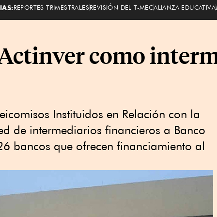
IAS:
REPORTES TRIMESTRALES
REVISIÓN DEL T-MEC
ALIANZA EDUCATIVA
 Actinver como interm
deicomisos Instituidos en Relación con la
red de intermediarios financieros a Banco
 26 bancos que ofrecen financiamiento al