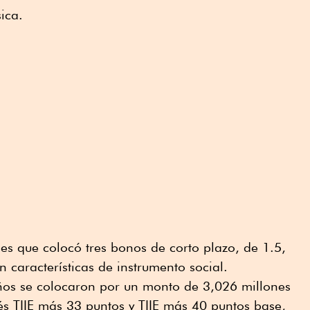
ica.
es que colocó tres bonos de corto plazo, de 1.5,
n características de instrumento social.
años se colocaron por un monto de 3,026 millones
és TIIE más 33 puntos y TIIE más 40 puntos base,