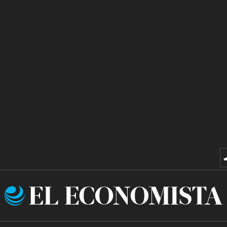
El
Economista