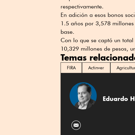
respectivamente.
En adición a esos bonos soci
1.5 años por 3,578 millones
base.
Con lo que se captó un tota
10,329 millones de pesos, u
Temas relacionad
FIRA
Actinver
Agricultu
Eduardo H