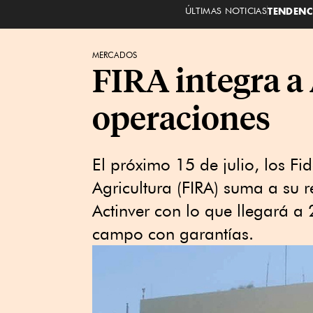
ÚLTIMAS NOTICIAS
TENDENC
MERCADOS
FIRA integra a
operaciones
El próximo 15 de julio, los Fi
Agricultura (FIRA) suma a su 
Actinver con lo que llegará a
campo con garantías.