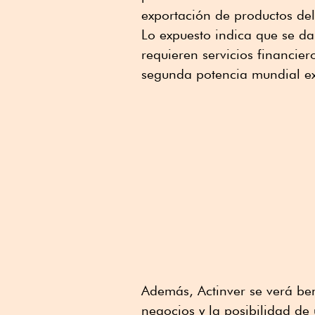
exportación de productos de
Lo expuesto indica que se d
requieren servicios financier
segunda potencia mundial e
Además, Actinver se verá ben
negocios y la posibilidad de 