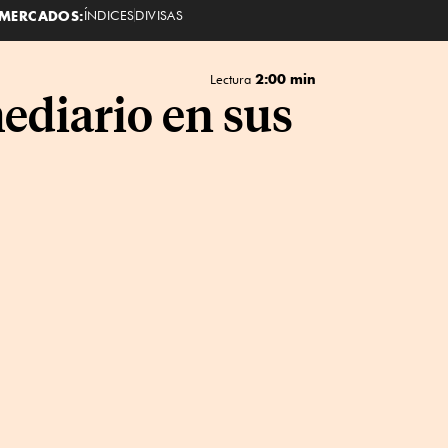
MERCADOS:
ÍNDICES
DIVISAS
2:00 min
Lectura
ediario en sus