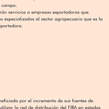
l campo.
arán servicios a empresas exportadoras que
os especializados al sector agropecuario que es la
xportadora.
eficiada por el incremento de sus fuentes de
utilizar la red de distribución del FIRA en estados