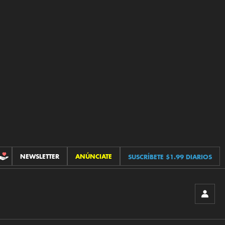
NEWSLETTER
ANÚNCIATE
SUSCRÍBETE $1.99 DIARIOS
CONTRIBUCIONES
INICIA
SESIÓ