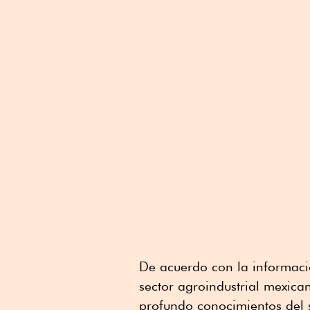
De acuerdo con la informació
sector agroindustrial mexica
profundo conocimientos del s