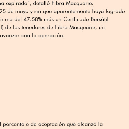
 ha expirado”, detalló Fibra Macquarie.
s 25 de mayo y sin que aparentemente haya logrado
ínima del 47.58% más un Certficado Bursátil
FI) de los tenedores de Fibra Macquarie, un
 avanzar con la operación.
l porcentaje de aceptación que alcanzó la