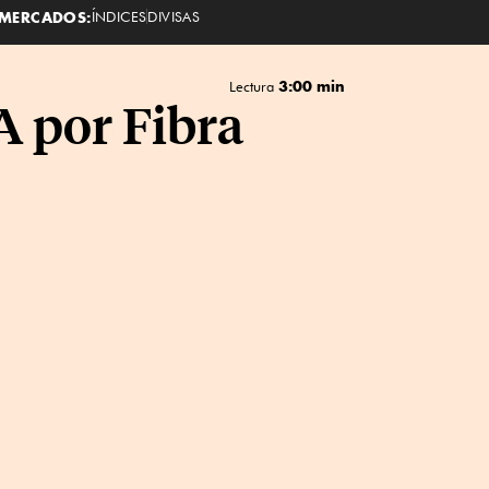
MERCADOS:
ÍNDICES
DIVISAS
3:00 min
Lectura
A por Fibra