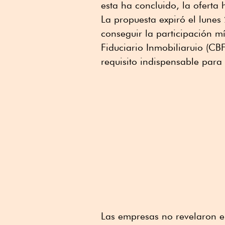
esta ha concluido, la oferta
La propuesta expiró el lune
conseguir la participación m
Fiduciario Inmobiliaruio (CB
requisito indispensable para
Las empresas no revelaron e