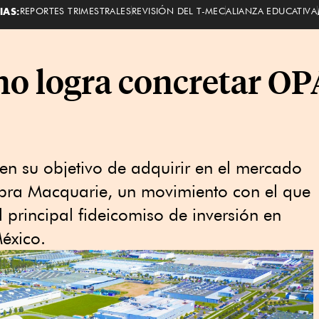
IAS:
REPORTES TRIMESTRALES
REVISIÓN DEL T-MEC
ALIANZA EDUCATIVA
no logra concretar OP
 en su objetivo de adquirir en el mercado
Fibra Macquarie, un movimiento con el que
principal fideicomiso de inversión en
México.