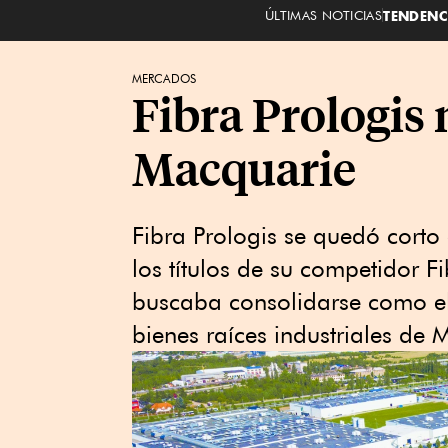
ÚLTIMAS NOTICIAS
TENDENC
MERCADOS
Fibra Prologis 
Macquarie
Fibra Prologis se quedó corto
los títulos de su competidor 
buscaba consolidarse como el 
bienes raíces industriales de 