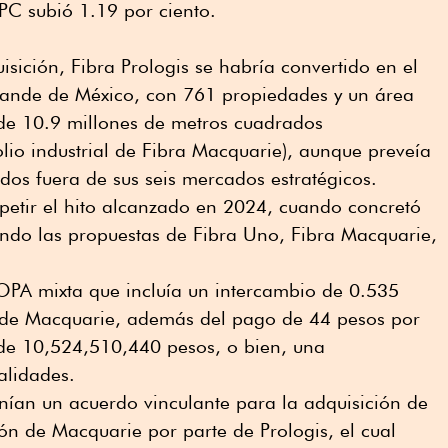
PC subió 1.19 por ciento.
sición, Fibra Prologis se habría convertido en el
grande de México, con 761 propiedades y un área
 de 10.9 millones de metros cuadrados
olio industrial de Fibra Macquarie), aunque preveía
dos fuera de sus seis mercados estratégicos.
petir el hito alcanzado en 2024, cuando concretó
ando las propuestas de Fibra Uno, Fibra Macquarie,
 OPA mixta que incluía un intercambio de 0.535
 de Macquarie, además del pago de 44 pesos por
de 10,524,510,440 pesos, o bien, una
lidades.
an un acuerdo vinculante para la adquisición de
ón de Macquarie por parte de Prologis, el cual