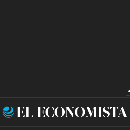
El
Economista