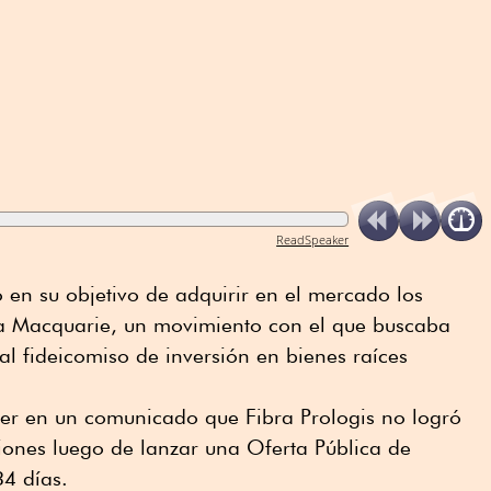
ReadSpeaker
o en su objetivo de adquirir en el mercado los
bra Macquarie, un movimiento con el que buscaba
al fideicomiso de inversión en bienes raíces
er en un comunicado que Fibra Prologis no logró
iones luego de lanzar una Oferta Pública de
34 días.