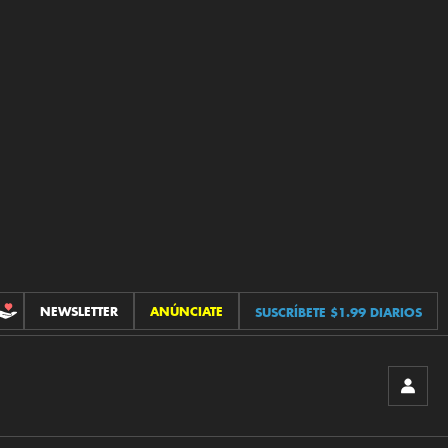
NEWSLETTER
ANÚNCIATE
SUSCRÍBETE $1.99 DIARIOS
CONTRIBUCIONES
INICIA
SESIÓ