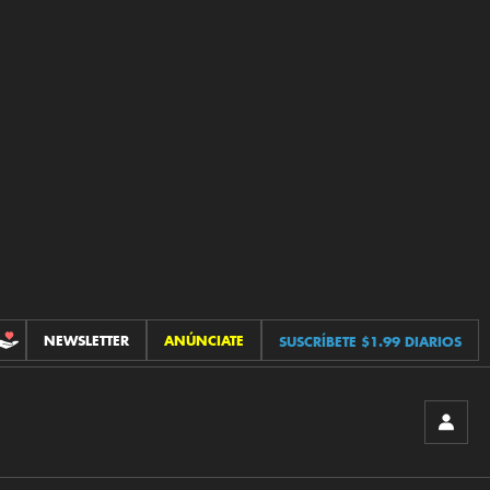
NEWSLETTER
ANÚNCIATE
SUSCRÍBETE $1.99 DIARIOS
CONTRIBUCIONES
INICIA
SESIÓ