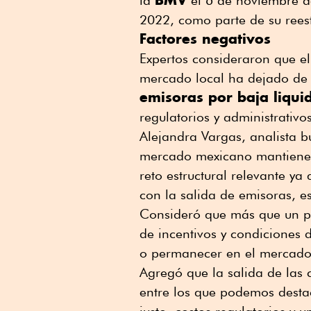
la
el 6 de noviembre de
2022, como parte de su reest
Factores negativos
Expertos consideraron que e
mercado local ha dejado de 
emisoras por baja liqui
regulatorios y administrativos
Alejandra Vargas, analista b
mercado mexicano mantiene f
reto estructural relevante ya 
con la salida de emisoras, es
Consideró que más que un pr
de incentivos y condiciones
o permanecer en el mercado
Agregó que la salida de las
entre los que podemos destac