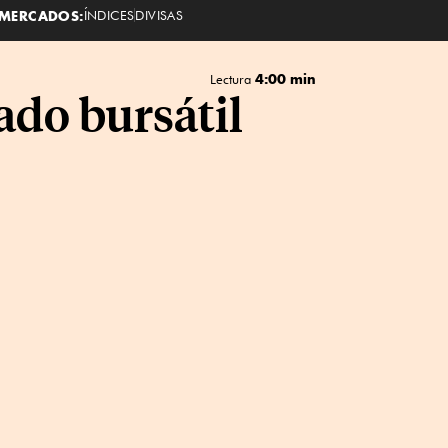
MERCADOS:
ÍNDICES
DIVISAS
4:00 min
Lectura
ado bursátil