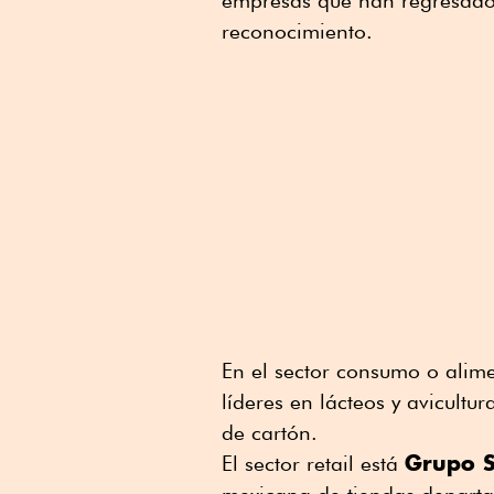
empresas que han regresado
reconocimiento.
En el sector consumo o alim
líderes en lácteos y avicultur
de cartón.
Grupo S
El sector retail está