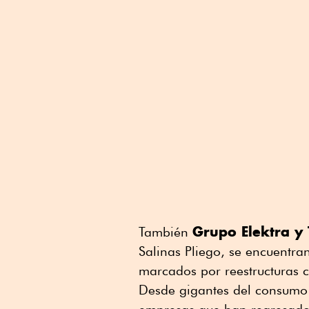
Grupo Elektra y
También
Salinas Pliego, se encuentran
marcados por reestructuras c
Desde gigantes del consumo ha