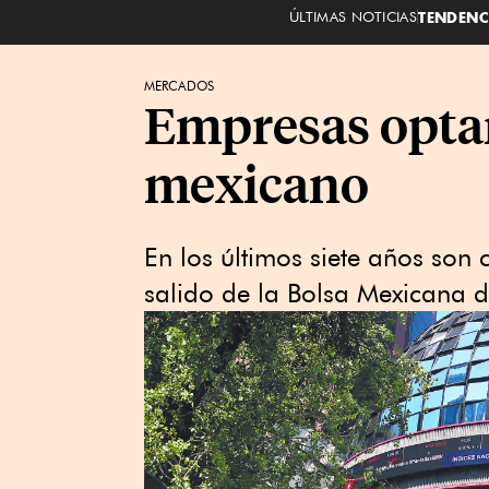
ÚLTIMAS NOTICIAS
TENDENC
MERCADOS
Empresas optan
mexicano
En los últimos siete años son
salido de la Bolsa Mexicana d