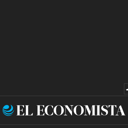
El
Economista