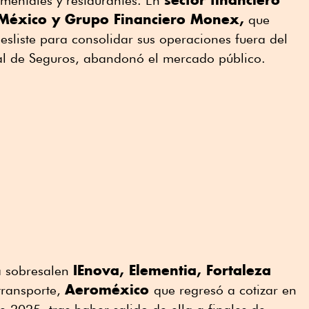
mentales y restaurantes. En
México y Grupo Financiero Monex,
que
esliste para consolidar sus operaciones fuera del
al de Seguros, abandonó el mercado público.
IEnova, Elementia, Fortaleza
ra sobresalen
Aeroméxico
transporte,
que regresó a cotizar en