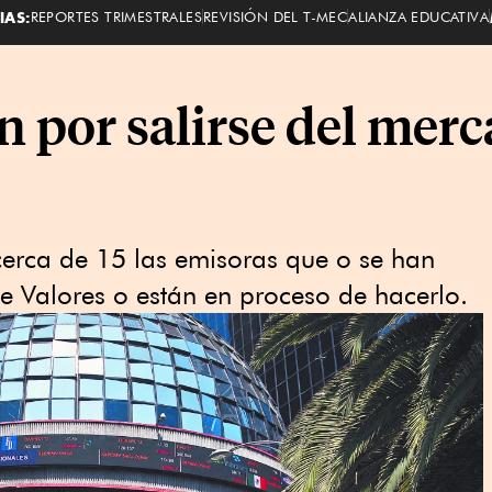
IAS:
REPORTES TRIMESTRALES
REVISIÓN DEL T-MEC
ALIANZA EDUCATIVA
 por salirse del merc
 cerca de 15 las emisoras que o se han
e Valores o están en proceso de hacerlo.