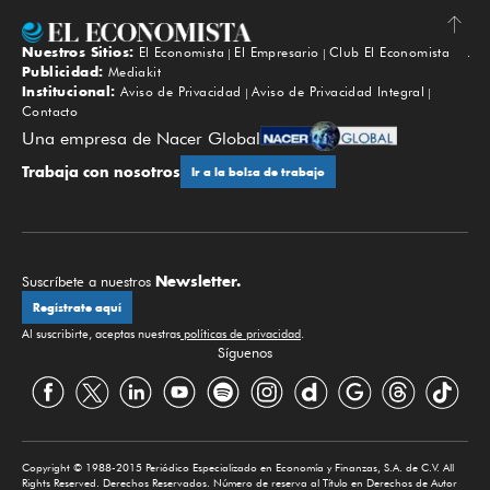
Nuestros Sitios:
El Economista
El Empresario
Club El Economista
Subir
Publicidad:
Mediakit
Institucional:
Aviso de Privacidad
Aviso de Privacidad Integral
Contacto
Una empresa de Nacer Global
Trabaja con nosotros
Ir a la bolsa de trabajo
Newsletter.
Suscríbete a nuestros
Regístrate aquí
Al suscribirte, aceptas nuestras
políticas de privacidad
.
Síguenos
Copyright © 1988-2015 Periódico Especializado en Economía y Finanzas, S.A. de C.V. All
Rights Reserved. Derechos Reservados. Número de reserva al Título en Derechos de Autor