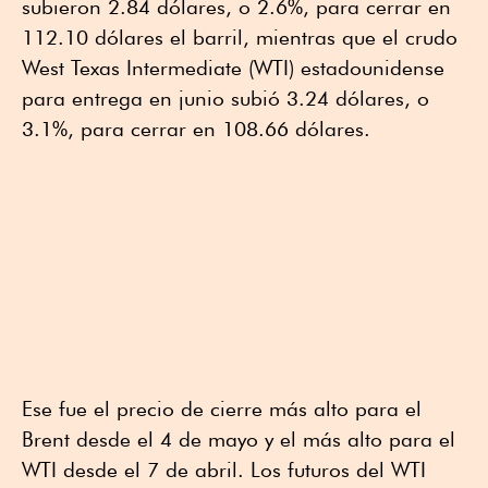
subieron 2.84 dólares, o 2.6%, para cerrar en
112.10 dólares el barril, mientras que el crudo
West Texas Intermediate (WTI) estadounidense
para entrega en junio subió 3.24 dólares, o
3.1%, para cerrar en 108.66 dólares.
Ese fue el precio de cierre más alto para el
Brent desde el 4 de mayo y el más alto para el
WTI desde el 7 de abril. Los futuros del WTI