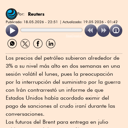
Reuters
Por:
Publicado:
18.05.2026 - 22:51
Actualizado:
19.05.2026 - 01:42
ReadSpeaker
Compartir
Compartir
Compartir
Compartir
por
por
por
por
WhatsApp
Twitter
Facebook
Linkedin
Los precios del petróleo subieron alrededor de
3% a su nivel más alto en dos semanas en una
sesión volátil el lunes, pues la preocupación
por la interrupción del suministro por la guerra
con Irán contrarrestó un informe de que
Estados Unidos había acordado eximir del
pago de sanciones al crudo iraní durante las
conversaciones.
Los futuros del Brent para entrega en julio