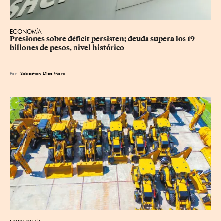
ECONOMÍA
Presiones sobre déficit persisten; deuda supera los 19 
billones de pesos, nivel histórico
Por
Sebastián Díaz Mora