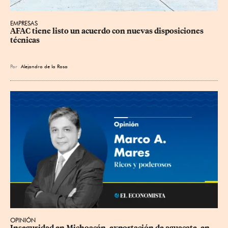
EMPRESAS
AFAC tiene listo un acuerdo con nuevas disposiciones 
técnicas
Por
Alejandro de la Rosa
OPINIÓN
Inseguridad en Michoacán, exportación de aguacate, en 