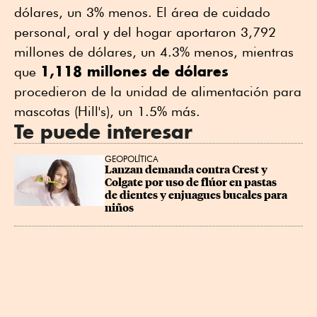
dólares, un 3% menos. El área de cuidado
personal, oral y del hogar aportaron 3,792
millones de dólares, un 4.3% menos, mientras
1,118 millones de dólares
que
procedieron de la unidad de alimentación para
mascotas (Hill's), un 1.5% más.
Te puede interesar
GEOPOLÍTICA
Lanzan demanda contra Crest y 
Colgate por uso de flúor en pastas 
de dientes y enjuagues bucales para 
niños