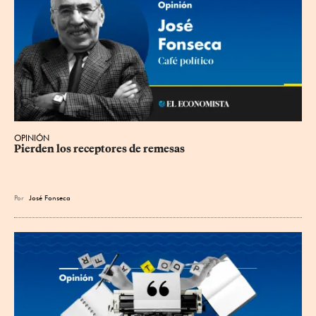
OPINIÓN
Pierden los receptores de remesas
Por
José Fonseca