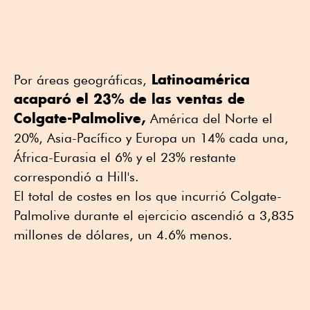
Latinoamérica
Por áreas geográficas,
acaparó el 23% de las ventas de
Colgate-Palmolive,
América del Norte el
20%, Asia-Pacífico y Europa un 14% cada una,
África-Eurasia el 6% y el 23% restante
correspondió a Hill's.
El total de costes en los que incurrió Colgate-
Palmolive durante el ejercicio ascendió a 3,835
millones de dólares, un 4.6% menos.