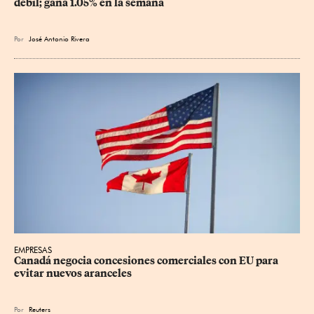
débil; gana 1.05% en la semana
Por
José Antonio Rivera
EMPRESAS
Canadá negocia concesiones comerciales con EU para 
evitar nuevos aranceles
Por
Reuters