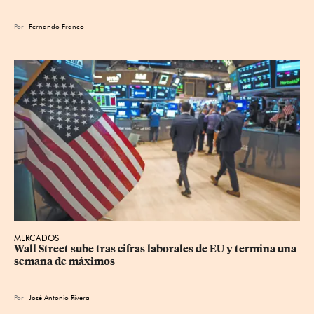
Por
Fernando Franco
MERCADOS
Wall Street sube tras cifras laborales de EU y termina una 
semana de máximos
Por
José Antonio Rivera