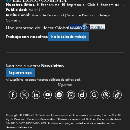
Nuestros Sitios:
El Economista
El Empresario
Club El Economista
Subir
Publicidad:
Mediakit
Institucional:
Aviso de Privacidad
Aviso de Privacidad Integral
Contacto
Una empresa de Nacer Global
Trabaja con nosotros
Ir a la bolsa de trabajo
Newsletter.
Suscríbete a nuestros
Regístrate aquí
Al suscribirte, aceptas nuestras
políticas de privacidad
.
Síguenos
Copyright © 1988-2015 Periódico Especializado en Economía y Finanzas, S.A. de C.V. All
Rights Reserved. Derechos Reservados. Número de reserva al Título en Derechos de Autor
04-2010-062510353600-203. Al visitar esta página, usted está de acuerdo con los
términos del servicio