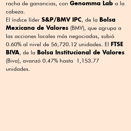
Genomma Lab
racha de ganancias, con
a la
cabeza.
S&P/BMV IPC
Bolsa
El índice líder
, de la
Mexicana de Valores
(BMV), que agrupa a
las acciones locales más negociadas, subió
FTSE
0.60% al nivel de 56,720.12 unidades. El
BIVA
Bolsa Institucional de Valores
, de la
(Biva), avanzó 0.47% hasta 1,153.77
unidades.