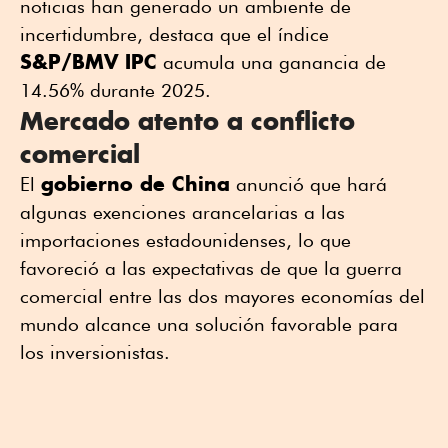
noticias han generado un ambiente de
incertidumbre, destaca que el índice
S&P/BMV IPC
acumula una ganancia de
14.56% durante 2025.
Mercado atento a conflicto
comercial
gobierno de China
El
anunció que hará
algunas exenciones arancelarias a las
importaciones estadounidenses, lo que
favoreció a las expectativas de que la guerra
comercial entre las dos mayores economías del
mundo alcance una solución favorable para
los inversionistas.