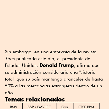
Sin embargo, en una entrevista de la revista
Time
publicada este día, el presidente de
Donald Trump
Estados Unidos,
, afirmó que
su administración consideraría una "victoria
total" que su país mantenga aranceles de hasta
50% a las mercancías extranjeras dentro de un
año.
Temas relacionados
BMV
S&P / BMV IPC
Biva
FTSE BIVA