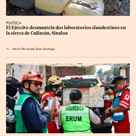
POLÍTICA
El Ejército desmantela dos laboratorios clandestinos en 
la sierra de Culiacán, Sinaloa
Por
María Fernanda Sosa Santiago