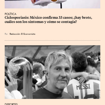
POLÍTICA
Ciclosporiasis: México confirma 33 casos; ¿hay brote, 
cuáles son los síntomas y cómo se contagia?
Por
Redacción El Economista
DEPORTES