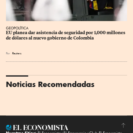
GEOPOLÍTICA
EU planea dar asistencia de seguridad por 1,000 millones 
de dólares al nuevo gobierno de Colombia
Por
Reuters
Noticias Recomendadas
Nuestros Sitios:
El Economista
El Empresario
Club El Economista