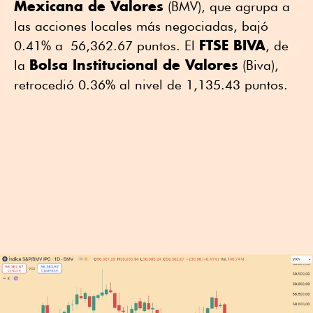
Mexicana de Valores
(BMV), que agrupa a
las acciones locales más negociadas, bajó
FTSE BIVA
0.41% a 56,362.67 puntos. El
, de
Bolsa Institucional de Valores
la
(Biva),
retrocedió 0.36% al nivel de 1,135.43 puntos.