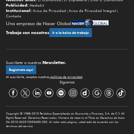
Subir
Publicidad:
Mediakit
Institucional:
Aviso de Privacidad
Aviso de Privacidad Integral
Contacto
Una empresa de Nacer Global
Trabaja con nosotros
Ir a la bolsa de trabajo
Newsletter.
Suscríbete a nuestros
Regístrate aquí
Al suscribirte, aceptas nuestras
políticas de privacidad
.
Síguenos
Copyright © 1988-2015 Periódico Especializado en Economía y Finanzas, S.A. de C.V. All
Rights Reserved. Derechos Reservados. Número de reserva al Título en Derechos de Autor
04-2010-062510353600-203. Al visitar esta página, usted está de acuerdo con los
términos del servicio