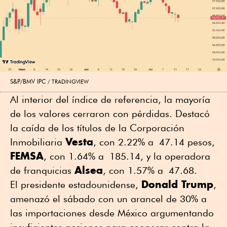
S&P/BMV IPC
TRADINGVIEW
Al interior del índice de referencia, la mayoría
de los valores cerraron con pérdidas. Destacó
la caída de los títulos de la Corporación
Vesta
Inmobiliaria
, con 2.22% a 47.14 pesos,
FEMSA
, con 1.64% a 185.14, y la operadora
Alsea
de franquicias
, con 1.57% a 47.68.
Donald Trump
El presidente estadounidense,
,
amenazó el sábado con un arancel de 30% a
las importaciones desde México argumentando
insuficientes acciones para cooperar contra la