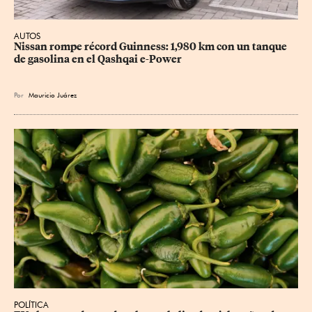
AUTOS
Nissan rompe récord Guinness: 1,980 km con un tanque 
de gasolina en el Qashqai e-Power
Por
Mauricio Juárez
POLÍTICA