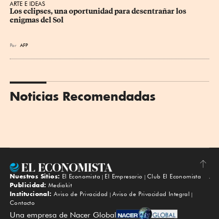
ARTE E IDEAS
Los eclipses, una oportunidad para desentrañar los 
enigmas del Sol
Por
AFP
Noticias Recomendadas
Nuestros Sitios:
El Economista
El Empresario
Club El Economista
Subir
Publicidad:
Mediakit
Institucional:
Aviso de Privacidad
Aviso de Privacidad Integral
Contacto
Una empresa de Nacer Global