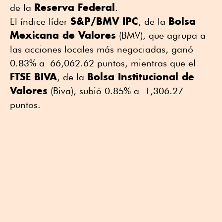
Reserva Federal
de la
.
S&P/BMV IPC
Bolsa
El índice líder
, de la
Mexicana de Valores
(BMV), que agrupa a
las acciones locales más negociadas, ganó
0.83% a 66,062.62 puntos, mientras que el
FTSE BIVA
Bolsa Institucional de
, de la
Valores
(Biva), subió 0.85% a 1,306.27
puntos.