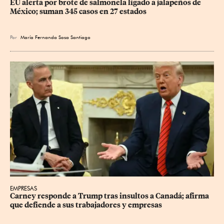
EU alerta por brote de salmonela ligado a jalapeños de 
México; suman 345 casos en 27 estados
Por
María Fernanda Sosa Santiago
EMPRESAS
Carney responde a Trump tras insultos a Canadá; afirma 
que defiende a sus trabajadores y empresas