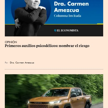
OPINIÓN
Primeros auxilios psicodélicos: nombrar el riesgo
Por
Dra. Carmen Amezcua