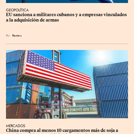
GEOPOLÍTICA
EU sanciona a militares cubanos y a empresas vinculados 
a la adquisición de armas
Por
Reuters
MERCADOS
China compra al menos 10 cargamentos más de soja a 