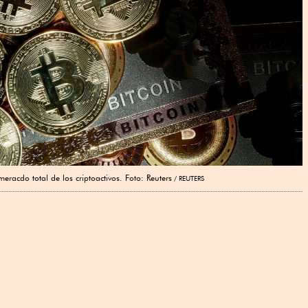
acdo total de los criptoactivos. Foto: Reuters
REUTERS