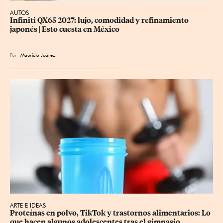
AUTOS
Infiniti QX65 2027: lujo, comodidad y refinamiento 
japonés | Esto cuesta en México
Por
Mauricio Juárez
ARTE E IDEAS
Proteínas en polvo, TikTok y trastornos alimentarios: Lo 
que hacen algunos adolescentes tras el gimnasio