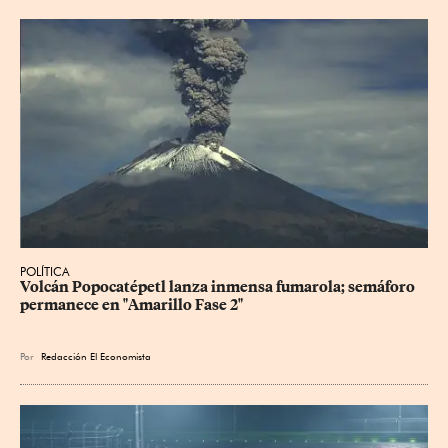
POLÍTICA
Volcán Popocatépetl lanza inmensa fumarola; semáforo 
permanece en "Amarillo Fase 2"
Por
Redacción El Economista