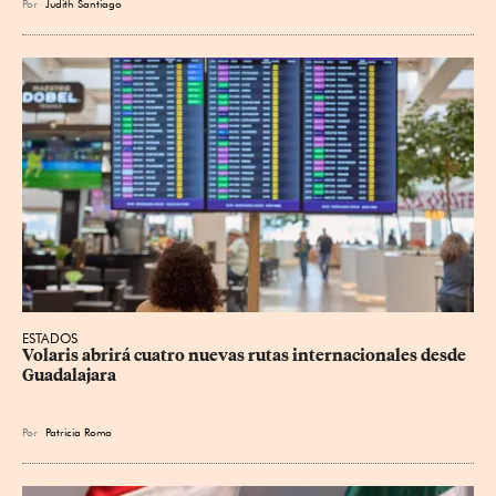
Por
Judith Santiago
ESTADOS
Volaris abrirá cuatro nuevas rutas internacionales desde 
Guadalajara
Por
Patricia Romo