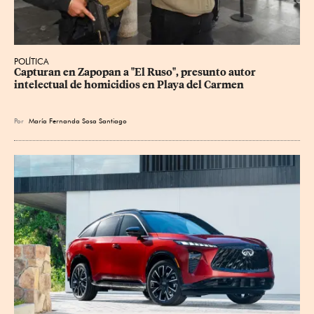
POLÍTICA
Capturan en Zapopan a "El Ruso", presunto autor 
intelectual de homicidios en Playa del Carmen
Por
María Fernanda Sosa Santiago