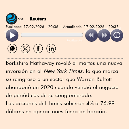
Reuters
Por:
Publicado:
17.02.2026 - 20:36
Actualizado:
17.02.2026 - 20:37
ReadSpeaker
Compartir
Compartir
Compartir
Compartir
por
por
por
por
WhatsApp
Twitter
Facebook
Linkedin
Berkshire Hathaway reveló el martes una nueva
inversión en el
New York Times
, lo que marca
su reingreso a un sector que Warren Buffett
abandonó en 2020 cuando vendió el negocio
de periódicos de su conglomerado.
Las acciones del Times subieron 4% a 76.99
dólares en operaciones fuera de horario.