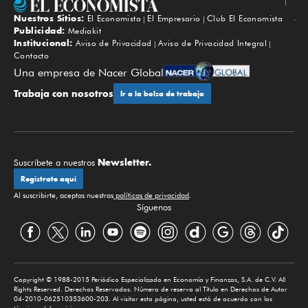
Nuestros Sitios:
El Economista
El Empresario
Club El Economista
Subir
Publicidad:
Mediakit
Institucional:
Aviso de Privacidad
Aviso de Privacidad Integral
Contacto
Una empresa de Nacer Global
Trabaja con nosotros
Ir a la bolsa de trabajo
Newsletter.
Suscríbete a nuestros
Regístrate aquí
Al suscribirte, aceptas nuestras
políticas de privacidad
.
Síguenos
Copyright © 1988-2015 Periódico Especializado en Economía y Finanzas, S.A. de C.V. All
Rights Reserved. Derechos Reservados. Número de reserva al Título en Derechos de Autor
04-2010-062510353600-203. Al visitar esta página, usted está de acuerdo con los