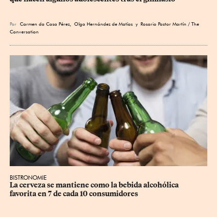
Por
Carmen da Casa Pérez
,
Olga Hernández de Matías
y Rosario Pastor Martín / The
Conversation
BISTRONOMIE
La cerveza se mantiene como la bebida alcohólica 
favorita en 7 de cada 10 consumidores