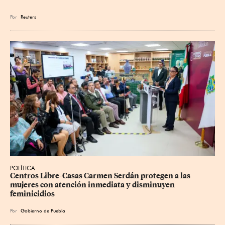
Por
Reuters
POLÍTICA
Centros Libre-Casas Carmen Serdán protegen a las 
mujeres con atención inmediata y disminuyen 
feminicidios
Por
Gobierno de Puebla