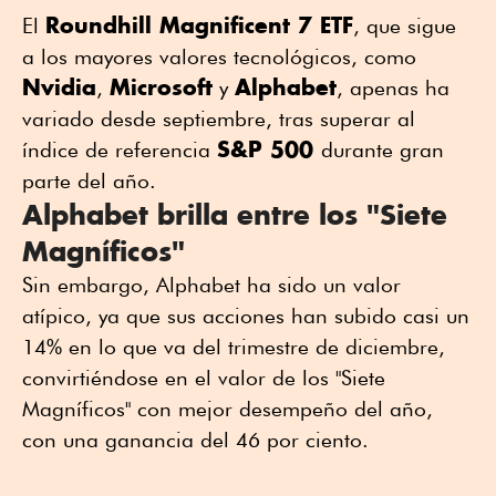
Roundhill Magnificent 7 ETF
El
, que sigue
a los mayores valores tecnológicos, como
Nvidia
Microsoft
Alphabet
,
y
, apenas ha
variado desde septiembre, tras superar al
S&P 500
índice de referencia
durante gran
parte del año.
Alphabet brilla entre los "Siete
Magníficos"
Sin embargo, Alphabet ha sido un valor
atípico, ya que sus acciones han subido casi un
14% en lo que va del trimestre de diciembre,
convirtiéndose en el valor de los "Siete
Magníficos" con mejor desempeño del año,
con una ganancia del 46 por ciento.