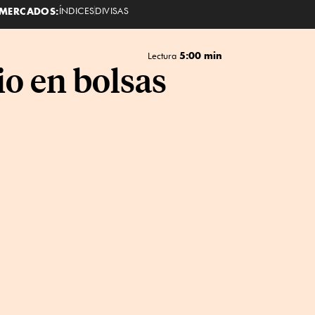
MERCADOS:
ÍNDICES
DIVISAS
5:00 min
Lectura
io en bolsas