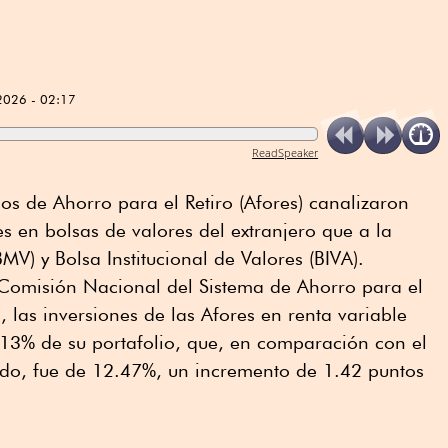
2026 - 02:17
ReadSpeaker
s de Ahorro para el Retiro (Afores) canalizaron
es en bolsas de valores del extranjero que a la
V) y Bolsa Institucional de Valores (BIVA).
Comisión Nacional del Sistema de Ahorro para el
l, las inversiones de las Afores en renta variable
.13% de su portafolio, que, en comparación con el
do, fue de 12.47%, un incremento de 1.42 puntos