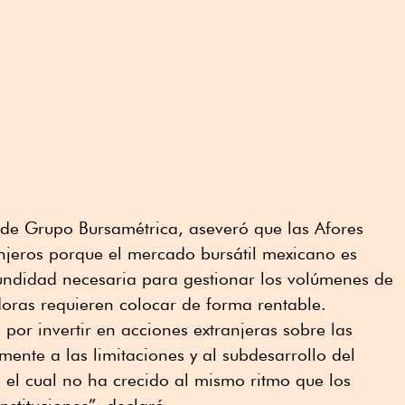
e de Grupo Bursamétrica, aseveró que las Afores
njeros porque el mercado bursátil mexicano es
undidad necesaria para gestionar los volúmenes de
doras requieren colocar de forma rentable.
 por invertir en acciones extranjeras sobre las
mente a las limitaciones y al subdesarrollo del
 el cual no ha crecido al mismo ritmo que los