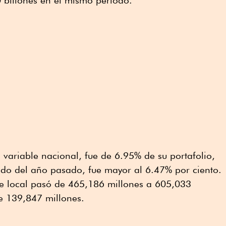
 billones en el mismo periodo.
variable nacional, fue de 6.95% de su portafolio,
odo del año pasado, fue mayor al 6.47% por ciento.
le local pasó de 465,186 millones a 605,033
e 139,847 millones.