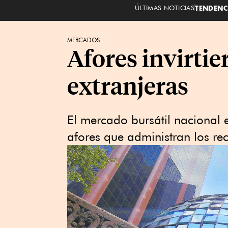
ÚLTIMAS NOTICIAS
TENDENC
MERCADOS
Afores invirtie
extranjeras
El mercado bursátil nacional 
afores que administran los rec