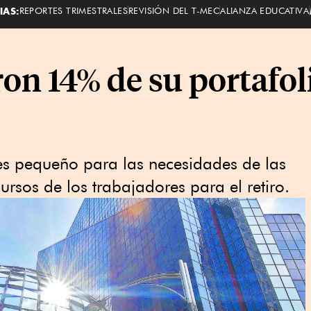
IAS:
REPORTES TRIMESTRALES
REVISIÓN DEL T-MEC
ALIANZA EDUCATIVA
ron 14% de su portafol
es pequeño para las necesidades de las
ursos de los trabajadores para el retiro.