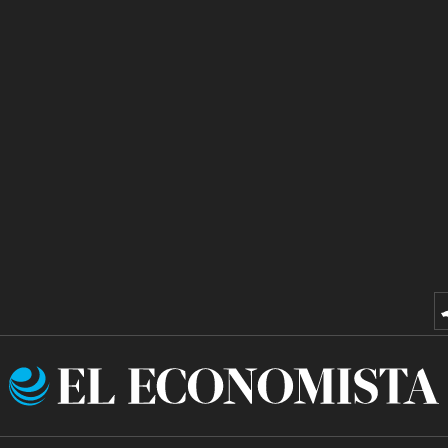
El
Economista