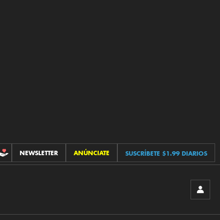
NEWSLETTER
ANÚNCIATE
SUSCRÍBETE $1.99 DIARIOS
CONTRIBUCIONES
INICIA
SESIÓ