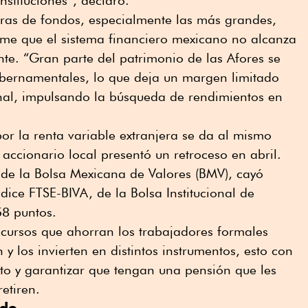
nstituciones”, declaró.
ras de fondos, especialmente las más grandes,
me que el sistema financiero mexicano no alcanza
te. “Gran parte del patrimonio de las Afores se
gubernamentales, lo que deja un margen limitado
onal, impulsando la búsqueda de rendimientos en
por la renta variable extranjera se da al mismo
accionario local presentó un retroceso en abril.
 de la Bolsa Mexicana de Valores (BMV), cayó
dice FTSE-BIVA, de la Bolsa Institucional de
58 puntos.
ecursos que ahorran los trabajadores formales
y los invierten en distintos instrumentos, esto con
nto y garantizar que tengan una pensión que les
retiren.
ado