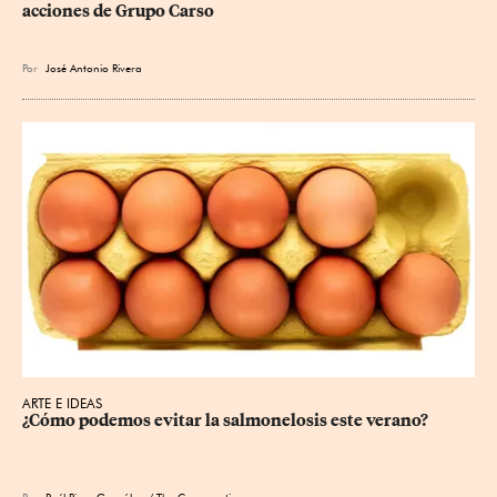
acciones de Grupo Carso
Por
José Antonio Rivera
ARTE E IDEAS
¿Cómo podemos evitar la salmonelosis este verano?
Por
Raúl Rivas González
/ The Conversation