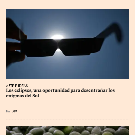
ARTE E IDEAS
Los eclipses, una oportunidad para desentrañar los 
enigmas del Sol
Por
AFP