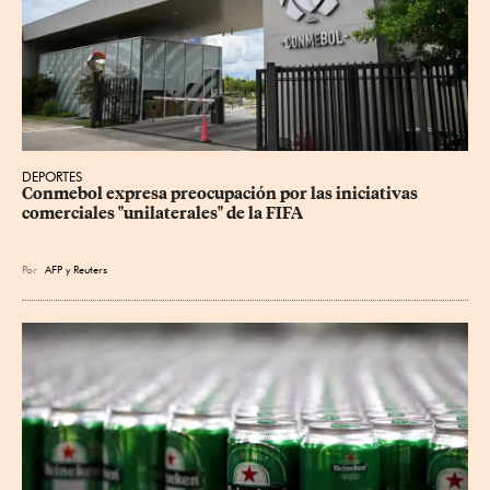
DEPORTES
Conmebol expresa preocupación por las iniciativas 
comerciales "unilaterales" de la FIFA
Por
AFP
y
Reuters