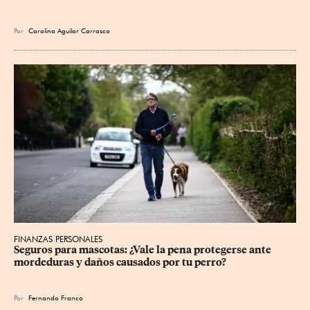
Por
Carolina Aguilar Carrasco
FINANZAS PERSONALES
Seguros para mascotas: ¿Vale la pena protegerse ante 
mordeduras y daños causados por tu perro?
Por
Fernando Franco