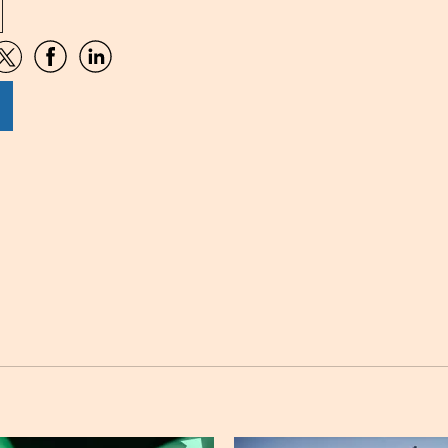
artir
Compartir
Compartir
Compartir
por
por
por
sApp
Twitter
Facebook
Linkedin