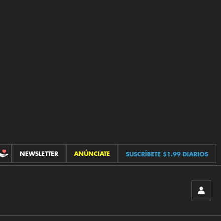
NEWSLETTER
ANÚNCIATE
SUSCRÍBETE $1.99 DIARIOS
CONTRIBUCIONES
INICIA
SESIÓ