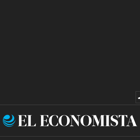
El
Economista