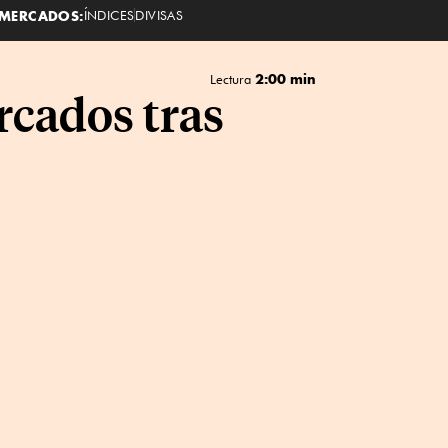
MERCADOS:
ÍNDICES
DIVISAS
2:00 min
Lectura
cados tras