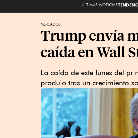
ÚLTIMAS NOTICIAS
TENDENC
MERCADOS
Trump envía me
caída en Wall S
La caída de este lunes del pri
produjo tras un crecimiento so