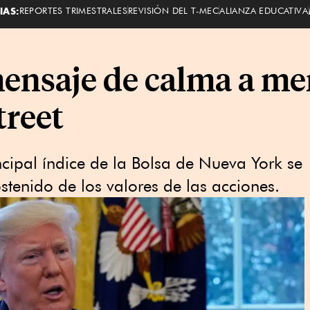
IAS:
REPORTES TRIMESTRALES
REVISIÓN DEL T-MEC
ALIANZA EDUCATIVA
nsaje de calma a mer
treet
ncipal índice de la Bolsa de Nueva York se
stenido de los valores de las acciones.