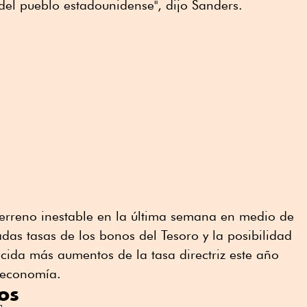
el pueblo estadounidense", dijo Sanders.
terreno inestable en la última semana en medio de
das tasas de los bonos del Tesoro y la posibilidad
cida más aumentos de la tasa directriz este año
a economía.
os