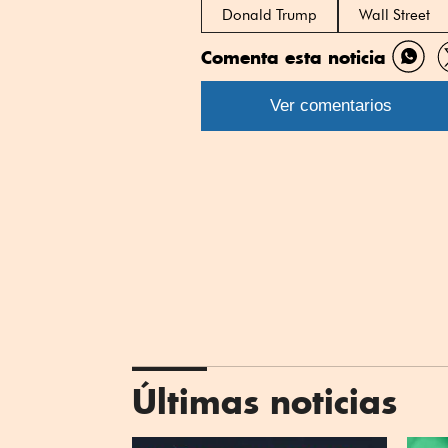
Donald Trump
Wall Street
Comenta esta noticia
Comp
por
Ver comentarios
What
Últimas noticias