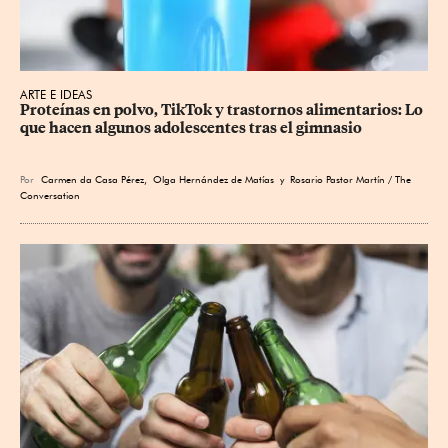
ARTE E IDEAS
Proteínas en polvo, TikTok y trastornos alimentarios: Lo 
que hacen algunos adolescentes tras el gimnasio
Por
Carmen da Casa Pérez
,
Olga Hernández de Matías
y Rosario Pastor Martín / The
Conversation