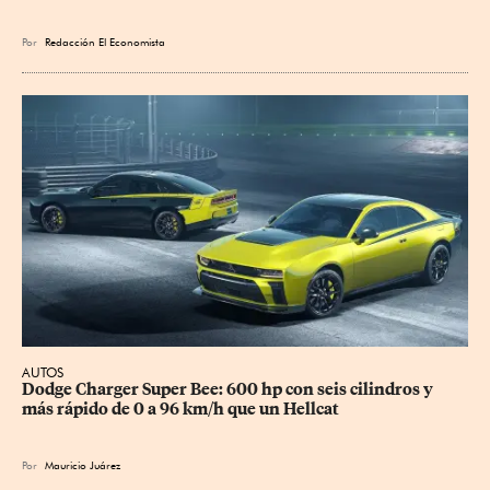
Por
Redacción El Economista
AUTOS
Dodge Charger Super Bee: 600 hp con seis cilindros y 
más rápido de 0 a 96 km/h que un Hellcat
Por
Mauricio Juárez