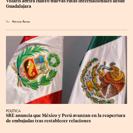
Volaris abrirá cuatro nuevas rutas internacionales desde 
Guadalajara
Por
Patricia Romo
POLÍTICA
SRE anuncia que México y Perú avanzan en la reapertura 
de embajadas tras restablecer relaciones