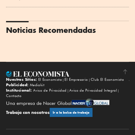
Noticias Recomendadas
Nuestros Sitios:
El Economista
El Empresario
Club El Economista
Subir
Publicidad:
Mediakit
Institucional:
Aviso de Privacidad
Aviso de Privacidad Integral
Contacto
Una empresa de Nacer Global
Trabaja con nosotros
Ir a la bolsa de trabajo