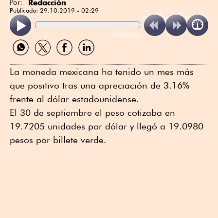
Redacción
Por:
Publicado:
29.10.2019 - 02:29
ReadSpeaker
Compartir
Compartir
Compartir
Compartir
por
por
por
por
WhatsApp
Twitter
Facebook
Linkedin
La moneda mexicana ha tenido un mes más
que positivo tras una apreciación de 3.16%
frente al dólar estadounidense.
El 30 de septiembre el peso cotizaba en
19.7205 unidades por dólar y llegó a 19.0980
pesos por billete verde.