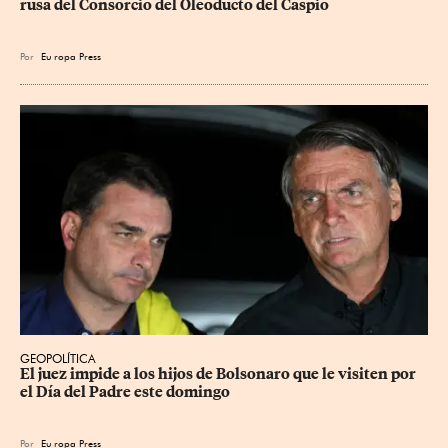
rusa del Consorcio del Oleoducto del Caspio
Por
Eu
ropa Press
GEOPOLÍTICA
El juez impide a los hijos de Bolsonaro que le visiten por 
el Día del Padre este domingo
Por
Eu
ropa Press