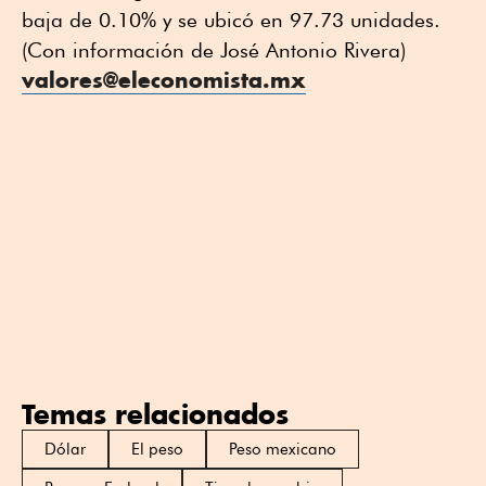
baja de 0.10% y se ubicó en 97.73 unidades.
(Con información de José Antonio Rivera)
valores@eleconomista.mx
Temas relacionados
Dólar
El peso
Peso mexicano