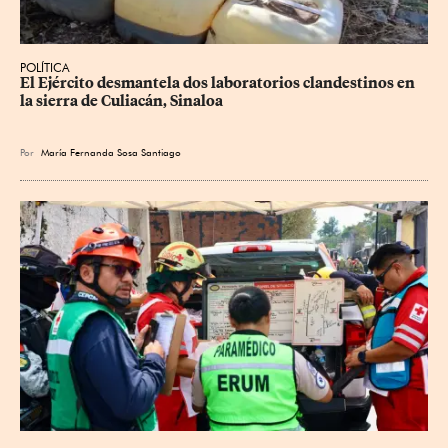
POLÍTICA
El Ejército desmantela dos laboratorios clandestinos en 
la sierra de Culiacán, Sinaloa
Por
María Fernanda Sosa Santiago