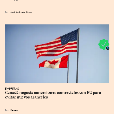
Por
José Antonio Rivera
EMPRESAS
Canadá negocia concesiones comerciales con EU para 
evitar nuevos aranceles
Por
Reuters