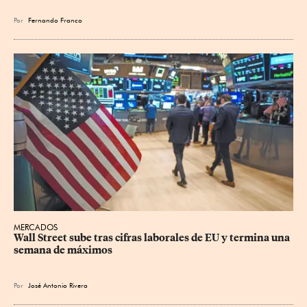
Por
Fernando Franco
MERCADOS
Wall Street sube tras cifras laborales de EU y termina una 
semana de máximos
Por
José Antonio Rivera