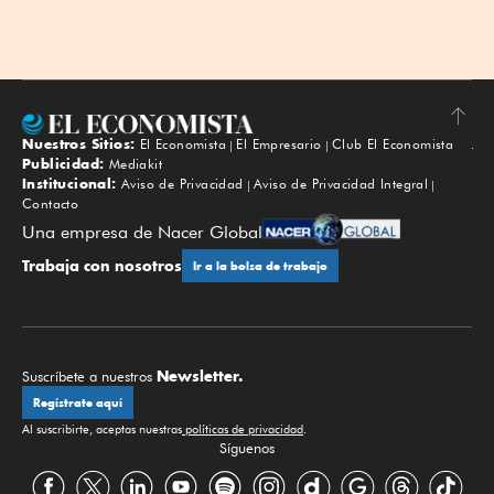
Nuestros Sitios:
El Economista
El Empresario
Club El Economista
Subir
Publicidad:
Mediakit
Institucional:
Aviso de Privacidad
Aviso de Privacidad Integral
Contacto
Una empresa de Nacer Global
Trabaja con nosotros
Ir a la bolsa de trabajo
Newsletter.
Suscríbete a nuestros
Regístrate aquí
Al suscribirte, aceptas nuestras
políticas de privacidad
.
Síguenos