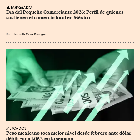
EL EMPRESARIO
Día del Pequeño Comerciante 2026: Perfil de quienes 
sostienen el comercio local en México
Por
Elizabeth Meza Rodríguez
MERCADOS
Peso mexicano toca mejor nivel desde febrero ante dólar 
débil; gana 1.05% en la semana