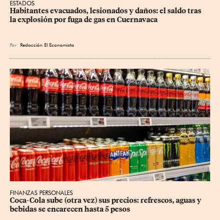
ESTADOS
Habitantes evacuados, lesionados y daños: el saldo tras 
la explosión por fuga de gas en Cuernavaca
Por
Redacción El Economista
FINANZAS PERSONALES
Coca-Cola sube (otra vez) sus precios: refrescos, aguas y 
bebidas se encarecen hasta 5 pesos