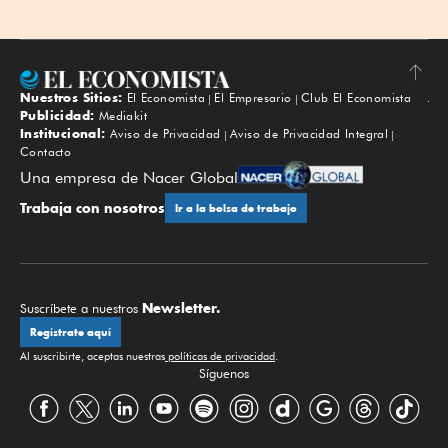
Nuestros Sitios:
El Economista
El Empresario
Club El Economista
Subir
Publicidad:
Mediakit
Institucional:
Aviso de Privacidad
Aviso de Privacidad Integral
Contacto
Una empresa de Nacer Global
Trabaja con nosotros
Ir a la bolsa de trabajo
Newsletter.
Suscríbete a nuestros
Regístrate aquí
Al suscribirte, aceptas nuestras
políticas de privacidad
.
Síguenos