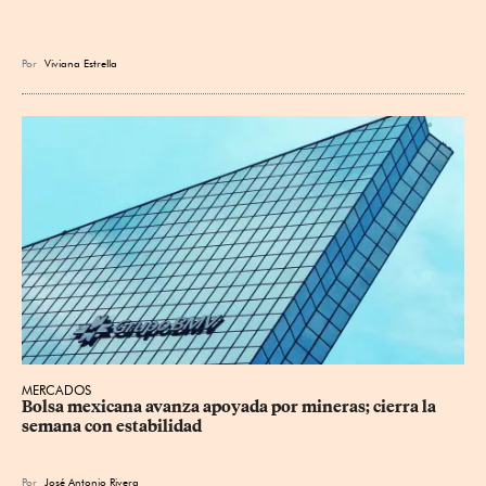
Por
Viviana Estrella
MERCADOS
Bolsa mexicana avanza apoyada por mineras; cierra la 
semana con estabilidad
Por
José Antonio Rivera