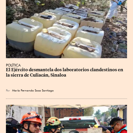
POLÍTICA
El Ejército desmantela dos laboratorios clandestinos en 
la sierra de Culiacán, Sinaloa
Por
María Fernanda Sosa Santiago