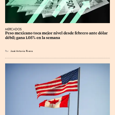
MERCADOS
Peso mexicano toca mejor nivel desde febrero ante dólar 
débil; gana 1.05% en la semana
Por
José Antonio Rivera