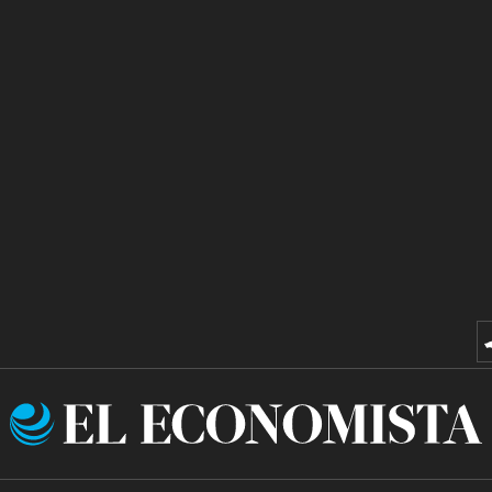
El
Economista