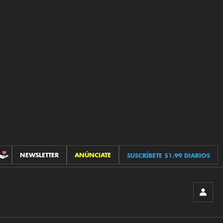
NEWSLETTER
ANÚNCIATE
SUSCRÍBETE $1.99 DIARIOS
CONTRIBUCIONES
INICIA
SESIÓ