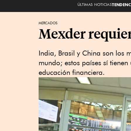
ÚLTIMAS NOTICIAS
TENDENC
MERCADOS
Mexder requier
India, Brasil y China son los
mundo; estos países sí tienen
educación financiera.