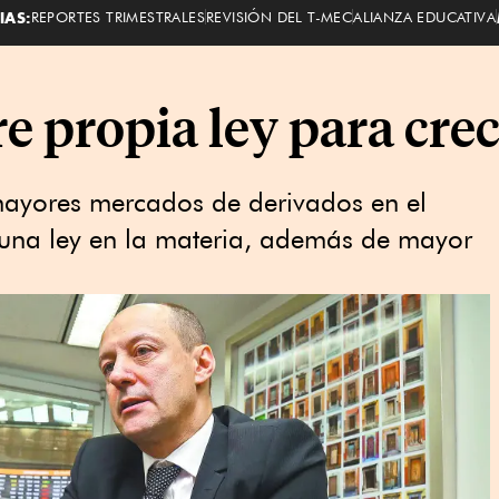
IAS:
REPORTES TRIMESTRALES
REVISIÓN DEL T-MEC
ALIANZA EDUCATIVA
e propia ley para cre
 mayores mercados de derivados en el
 una ley en la materia, además de mayor