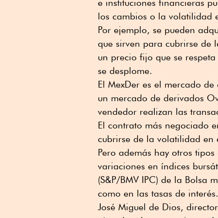
e instituciones financieras p
los cambios o la volatilidad
Por ejemplo, se pueden adqui
que sirven para cubrirse de 
un precio fijo que se respeta
se desplome.
El MexDer es el mercado de 
un mercado de derivados Ove
vendedor realizan las transac
El contrato más negociado en
cubrirse de la volatilidad en
Pero además hay otros tipos 
variaciones en índices bursát
(S&P/BMV IPC) de la Bolsa m
como en las tasas de interés
José Miguel de Dios, directo