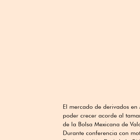
El mercado de derivados en 
poder crecer acorde al tamañ
de la Bolsa Mexicana de Valo
Durante conferencia con mot