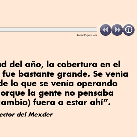
ReadSpeaker
d del año, la cobertura en el
r fue bastante grande. Se venía
e lo que se venía operando
orque la gente no pensaba
cambio) fuera a estar ahí”.
rector del Mexder