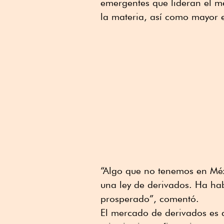
emergentes que lideran el m
la materia, así como mayor 
“Algo que no tenemos en Méx
una ley de derivados. Ha ha
prosperado”, comentó.
El mercado de derivados es a