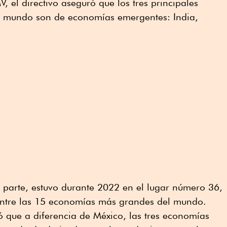
 el directivo aseguró que los tres principales
l mundo son de economías emergentes: India,
.
 parte, estuvo durante 2022 en el lugar número 36,
 entre las 15 economías más grandes del mundo.
ó que a diferencia de México, las tres economías