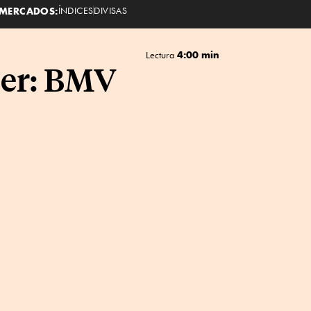
MERCADOS:
ÍNDICES
DIVISAS
4:00 min
Lectura
cer: BMV