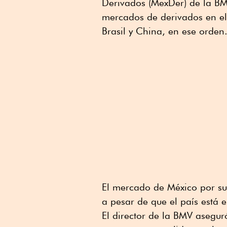
Derivados (MexDer) de la BMV,
mercados de derivados en e
Brasil y China, en ese orden
El mercado de México por su
a pesar de que el país está
El director de la BMV asegur