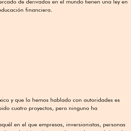
ercado de derivados en el mundo tienen una ley en
educación financiera.
ico y que lo hemos hablado con autoridades es
bido cuatro proyectos, pero ninguno ha
quél en el que empresas, inversionistas, personas