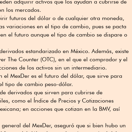
ueden adquirir activos que los ayudan a cubrirse de
 en los mercados.
rir futuros del dólar o de cualquier otra moneda,
las variaciones en el tipo de cambio, pues se pacta
 en el futuro aunque el tipo de cambio se dispare o
derivados estandarizado en México. Además, existe
r The Counter (OTC), en el que el comprador y el
ciones de los activos sin un intermediario.
 el MexDer es el futuro del dólar, que sirve para
 el tipo de cambio peso-dólar.
de derivados que sirven para cubrirse de
iles, como el Índice de Precios y Cotizaciones
exicana; en acciones que cotizan en la BMV, así
.
r general del MexDer, aseguró que si bien hubo un