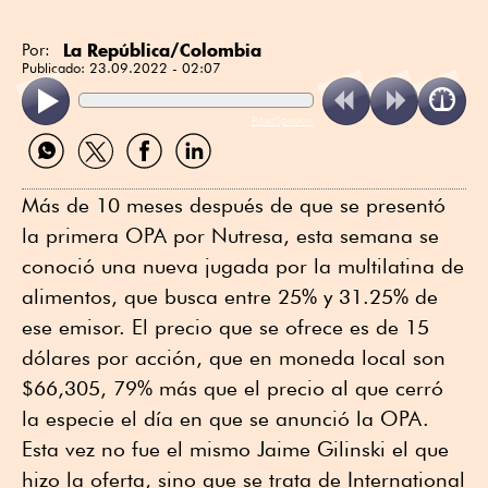
La República/Colombia
Por:
Publicado:
23.09.2022 - 02:07
ReadSpeaker
Compartir
Compartir
Compartir
Compartir
por
por
por
por
WhatsApp
Twitter
Facebook
Linkedin
Más de 10 meses después de que se presentó
la primera OPA por Nutresa, esta semana se
conoció una nueva jugada por la multilatina de
alimentos, que busca entre 25% y 31.25% de
ese emisor. El precio que se ofrece es de 15
dólares por acción, que en moneda local son
$66,305, 79% más que el precio al que cerró
la especie el día en que se anunció la OPA.
Esta vez no fue el mismo Jaime Gilinski el que
hizo la oferta, sino que se trata de International