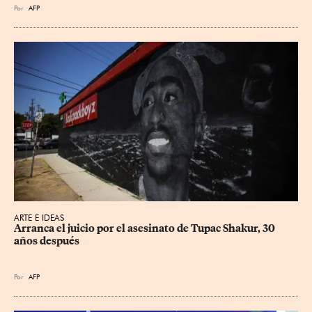
Por
AFP
ARTE E IDEAS
Arranca el juicio por el asesinato de Tupac Shakur, 30 
años después
Por
AFP