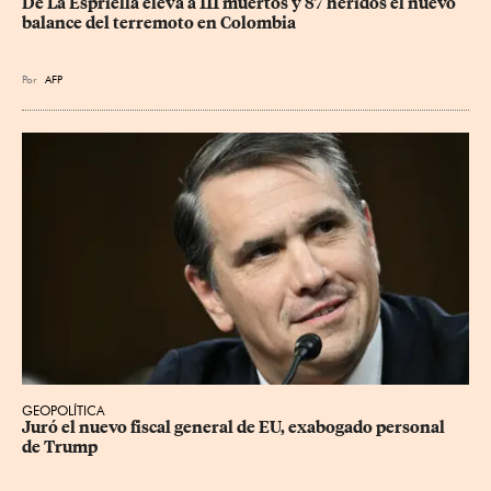
De La Espriella eleva a 111 muertos y 87 heridos el nuevo 
balance del terremoto en Colombia
Por
AFP
GEOPOLÍTICA
Juró el nuevo fiscal general de EU, exabogado personal 
de Trump