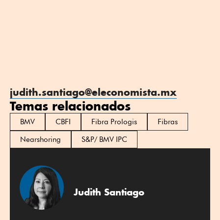
judith.santiago@eleconomista.mx
Temas relacionados
BMV
CBFI
Fibra Prologis
Fibras
Nearshoring
S&P/ BMV IPC
Judith Santiago