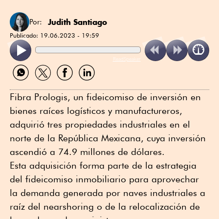
Judith Santiago
Por:
Publicado:
19.06.2023 - 19:59
ReadSpeaker
Compartir
Compartir
Compartir
Compartir
por
por
por
por
WhatsApp
Twitter
Facebook
Linkedin
Fibra Prologis, un fideicomiso de inversión en
bienes raíces logísticos y manufactureros,
adquirió tres propiedades industriales en el
norte de la República Mexicana, cuya inversión
ascendió a 74.9 millones de dólares.
Esta adquisición forma parte de la estrategia
del fideicomiso inmobiliario para aprovechar
la demanda generada por naves industriales a
raíz del nearshoring o de la relocalización de