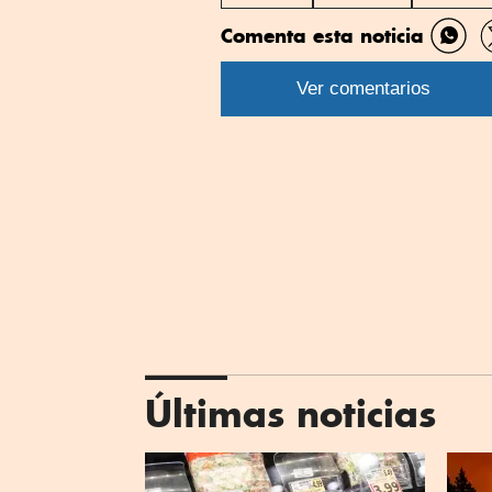
Comenta esta noticia
Comp
por
Ver comentarios
What
Últimas noticias