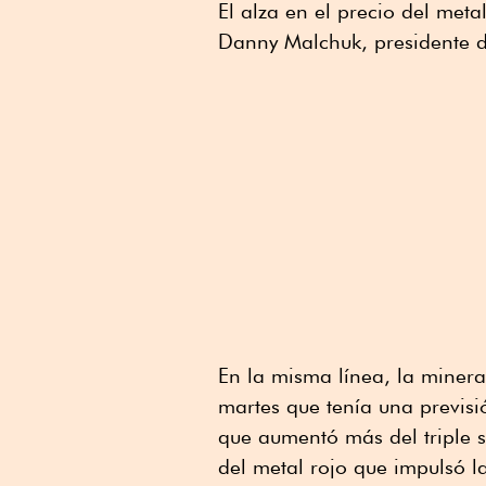
El alza en el precio del meta
Danny Malchuk, presidente 
En la misma línea, la miner
martes que tenía una previsi
que aumentó más del triple s
del metal rojo que impulsó l