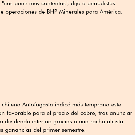
l "nos pone muy contentos", dijo a periodistas
de operaciones de BHP Minerales para América.
a chilena Antofagasta indicó más temprano este
ón favorable para el precio del cobre, tras anunciar
u dividendo interino gracias a una racha alcista
as ganancias del primer semestre.