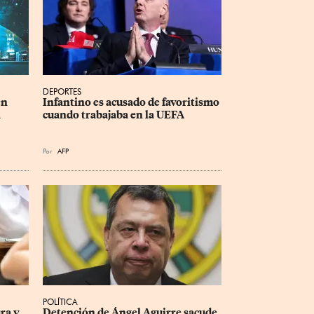
DEPORTES
n 
Infantino es acusado de favoritismo 
 
cuando trabajaba en la UEFA
Por
AFP
POLÍTICA
ra y 
Detención de Ángel Aguirre sacude 