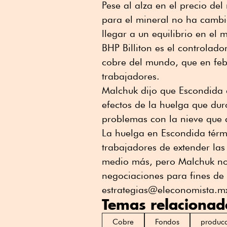
Pese al alza en el precio de
para el mineral no ha cambi
llegar a un equilibrio en el 
BHP Billiton es el controlad
cobre del mundo, que en feb
trabajadores.
Malchuk dijo que Escondida 
efectos de la huelga que dur
problemas con la nieve que ca
La huelga en Escondida térm
trabajadores de extender las
medio más, pero Malchuk no 
negociaciones para fines de 
estrategias@eleconomista.m
Temas relacionad
Cobre
Fondos
producc