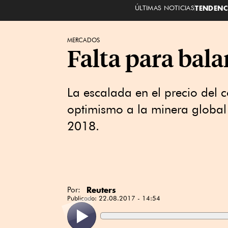
ÚLTIMAS NOTICIAS
TENDENC
MERCADOS
Falta para bal
La escalada en el precio del 
optimismo a la minera global 
2018.
Reuters
Por:
Publicado:
22.08.2017 - 14:54