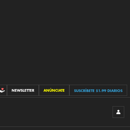
NEWSLETTER
ANÚNCIATE
SUSCRÍBETE $1.99 DIARIOS
CONTRIBUCIONES
INICIA
SESIÓ