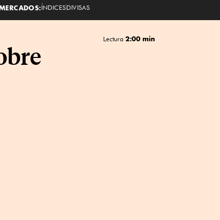
MERCADOS:
ÍNDICES
DIVISAS
2:00 min
Lectura
obre