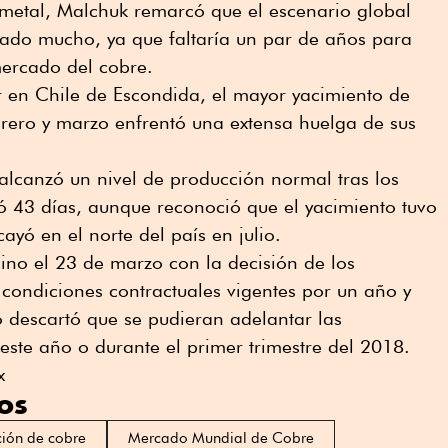
l metal, Malchuk remarcó que el escenario global
ado mucho, ya que faltaría un par de años para
mercado del cobre.
or en Chile de Escondida, el mayor yacimiento de
rero y marzo enfrentó una extensa huelga de sus
alcanzó un nivel de producción normal tras los
ó 43 días, aunque reconoció que el yacimiento tuvo
yó en el norte del país en julio.
ino el 23 de marzo con la decisión de los
 condiciones contractuales vigentes por un año y
descartó que se pudieran adelantar las
este año o durante el primer trimestre del 2018.
x
os
ión de cobre
Mercado Mundial de Cobre