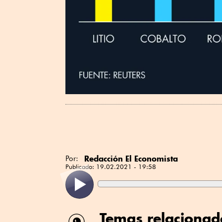
Redacción El Economista
Por:
Publicado:
19.02.2021 - 19:58
Temas relacionad
Compartir