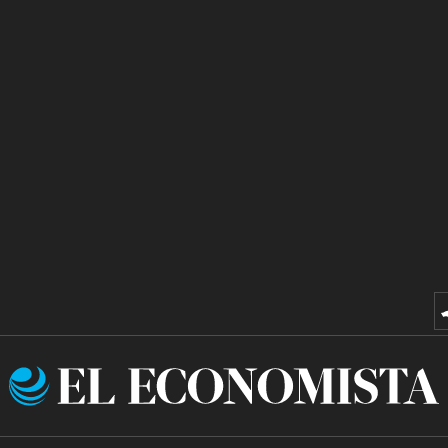
El
Economista