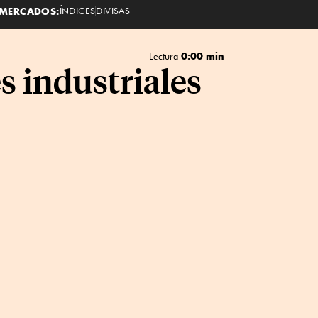
MERCADOS:
ÍNDICES
DIVISAS
0:00 min
Lectura
es industriales