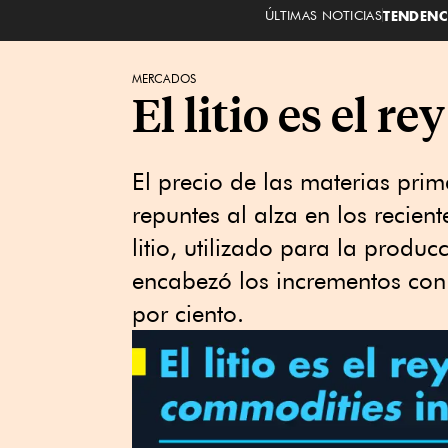
ÚLTIMAS NOTICIAS
TENDENC
MERCADOS
El litio es el 
El precio de las materias pri
repuntes al alza en los recient
litio, utilizado para la producc
encabezó los incrementos con
por ciento.