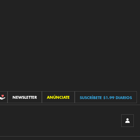
NEWSLETTER
ANÚNCIATE
SUSCRÍBETE $1.99 DIARIOS
CONTRIBUCIONES
INICIA
SESIÓ