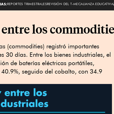
IAS:
REPORTES TRIMESTRALES
REVISIÓN DEL T-MEC
ALIANZA EDUCATIVA
rey entre los commoditi
mas (commodities) registró importantes
es 30 días. Entre los bienes industriales, el
ión de baterías eléctricas portátiles,
 40.9%, seguido del cobalto, con 34.9