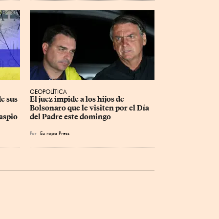
GEOPOLÍTICA
e sus 
El juez impide a los hijos de 
Bolsonaro que le visiten por el Día 
aspio
del Padre este domingo
Por
Eu
ropa Press