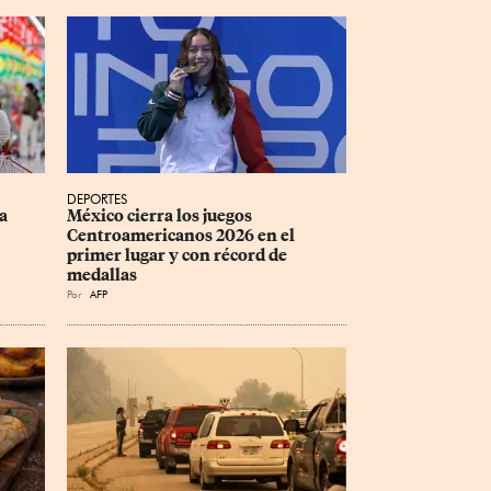
DEPORTES
a 
México cierra los juegos 
Centroamericanos 2026 en el 
primer lugar y con récord de 
medallas
Por
AFP