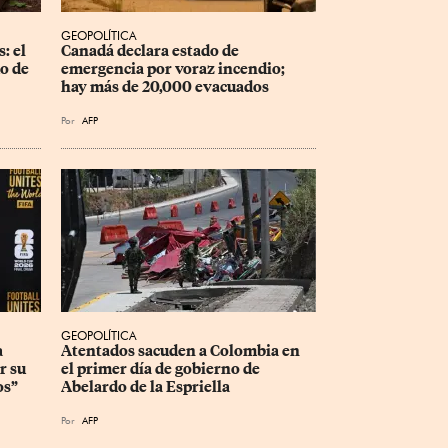
GEOPOLÍTICA
: el 
Canadá declara estado de 
o de 
emergencia por voraz incendio; 
hay más de 20,000 evacuados
Por
AFP
GEOPOLÍTICA
 
Atentados sacuden a Colombia en 
r su 
el primer día de gobierno de 
os”
Abelardo de la Espriella
Por
AFP