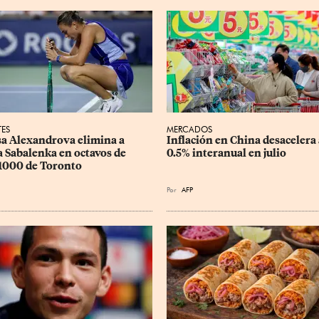
TES
MERCADOS
sa Alexandrova elimina a 
Inflación en China desacelera 
 Sabalenka en octavos de 
0.5% interanual en julio
1000 de Toronto
Por
AFP