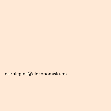
estrategias@eleconomista.mx