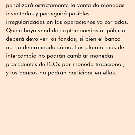
penalizará estrictamente la venta de monedas
inventadas y perseguirá posibles
irregularidades en las operaciones ya cerradas.
Quien haya vendido criptomonedas al público
deberá devolver los fondos, si bien el banco
no ha determinado cómo. Las plataformas de
intercambio no podrán cambiar monedas
procedentes de ICOs por moneda tradicional,
y los bancos no podrán participar en ellas.