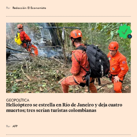
Por
Redacción El Economista
GEOPOLÍTICA
Helicóptero se estrella en Río de Janeiro y deja cuatro 
muertos; tres serían turistas colombianas
Por
AFP