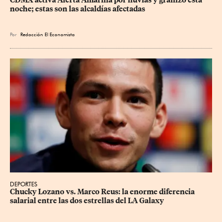
CDMX activa Alerta Amarilla por lluvias y granizo esta 
noche; estas son las alcaldías afectadas
Por
Redacción El Economista
DEPORTES
Chucky Lozano vs. Marco Reus: la enorme diferencia 
salarial entre las dos estrellas del LA Galaxy