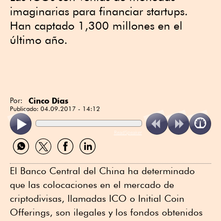
imaginarias para financiar startups.
Han captado 1,300 millones en el
último año.
Cinco Días
Por:
Publicado:
04.09.2017 - 14:12
ReadSpeaker
Compartir
Compartir
Compartir
Compartir
por
por
por
por
WhatsApp
Twitter
Facebook
Linkedin
El Banco Central del China ha determinado
que las colocaciones en el mercado de
criptodivisas, llamadas ICO o Initial Coin
Offerings, son ilegales y los fondos obtenidos