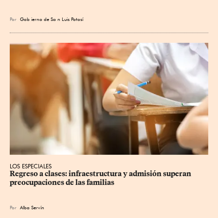
Por
Gob
ierno de Sa
n Luis Potosí
LOS ESPECIALES
Regreso a clases: infraestructura y admisión superan 
preocupaciones de las familias
Por
Alba Servín