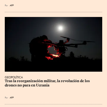
Por
AFP
GEOPOLÍTICA
Tras la reorganización militar, la revolución de los 
drones no para en Ucrania
Por
AFP