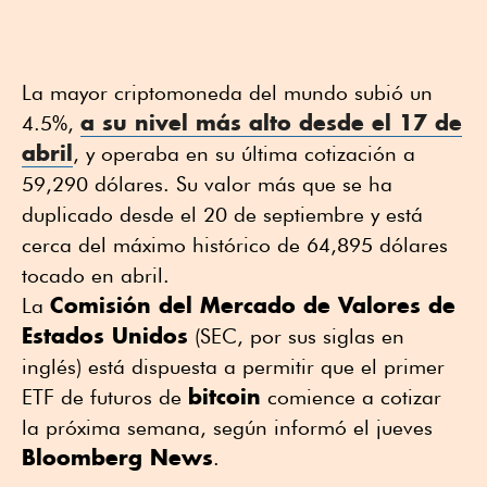
La mayor criptomoneda del mundo subió un
a su nivel más alto desde el 17 de
4.5%,
abril
, y operaba en su última cotización a
59,290 dólares. Su valor más que se ha
duplicado desde el 20 de septiembre y está
cerca del máximo histórico de 64,895 dólares
tocado en abril.
Comisión del Mercado de Valores de
La
Estados Unidos
(SEC, por sus siglas en
inglés) está dispuesta a permitir que el primer
bitcoin
ETF de futuros de
comience a cotizar
la próxima semana, según informó el jueves
Bloomberg News
.