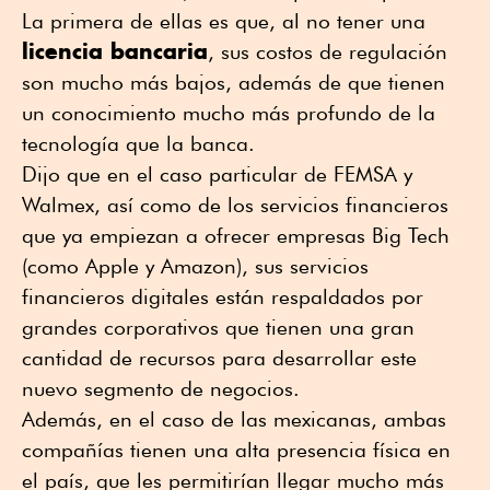
La primera de ellas es que, al no tener una
licencia bancaria
, sus costos de regulación
son mucho más bajos, además de que tienen
un conocimiento mucho más profundo de la
tecnología que la banca.
Dijo que en el caso particular de FEMSA y
Walmex, así como de los servicios financieros
que ya empiezan a ofrecer empresas Big Tech
(como Apple y Amazon), sus servicios
financieros digitales están respaldados por
grandes corporativos que tienen una gran
cantidad de recursos para desarrollar este
nuevo segmento de negocios.
Además, en el caso de las mexicanas, ambas
compañías tienen una alta presencia física en
el país, que les permitirían llegar mucho más