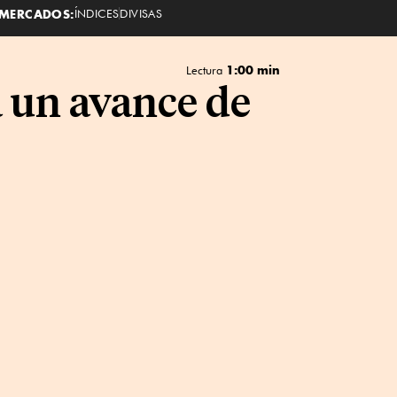
MERCADOS:
ÍNDICES
DIVISAS
1:00 min
Lectura
 un avance de