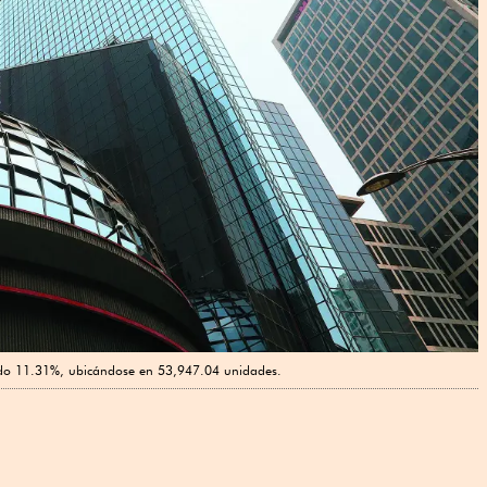
ado 11.31%, ubicándose en 53,947.04 unidades.