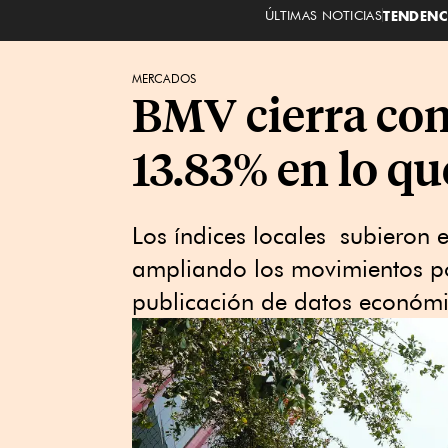
ÚLTIMAS NOTICIAS
TENDENC
MERCADOS
BMV cierra con
13.83% en lo qu
Los índices locales subieron e
ampliando los movimientos pos
publicación de datos económi