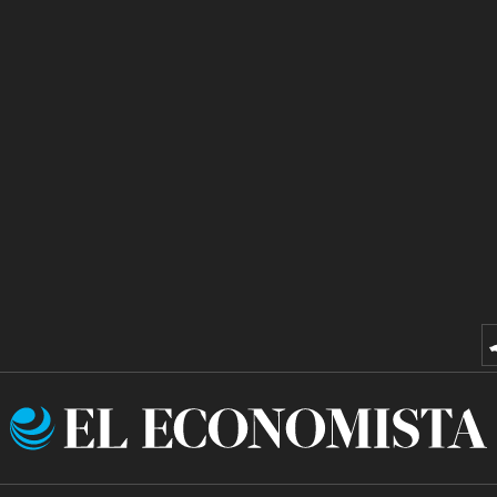
El
Economista