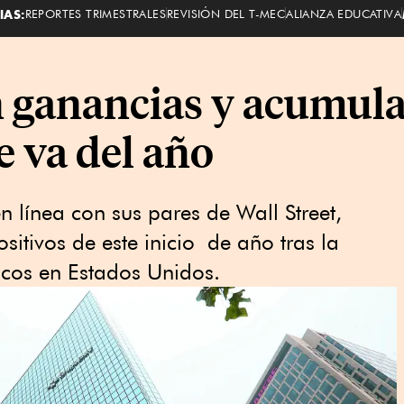
IAS:
REPORTES TRIMESTRALES
REVISIÓN DEL T-MEC
ALIANZA EDUCATIVA
 ganancias y acumula
e va del año
n línea con sus pares de Wall Street,
itivos de este inicio de año tras la
cos en Estados Unidos.