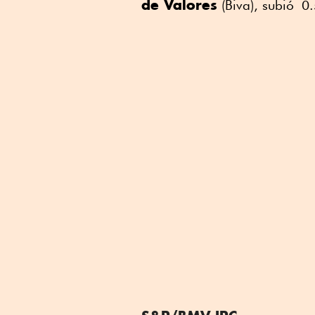
de Valores
(Biva), subió 0