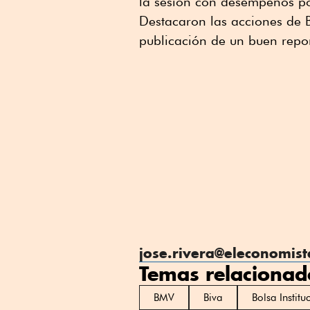
la sesión con desempeños pos
Destacaron las acciones de B
publicación de un buen repor
jose.rivera@eleconomis
Temas relacionad
BMV
Biva
Bolsa Institu