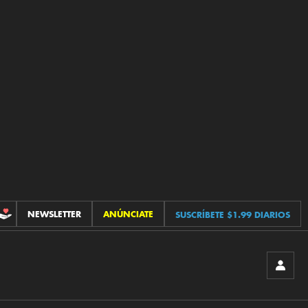
NEWSLETTER
ANÚNCIATE
SUSCRÍBETE $1.99 DIARIOS
CONTRIBUCIONES
INICIA
SESIÓ