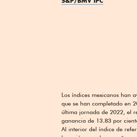
S&P/BMV IPC
Los índices mexicanos han a
que se han completado en 2
última jornada de 2022, el 
ganancia de 13.83 por cient
Al interior del índice de re