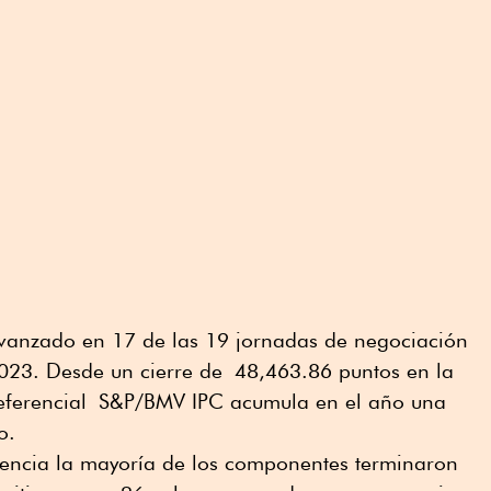
vanzado en 17 de las 19 jornadas de negociación
023. Desde un cierre de 48,463.86 puntos en la
referencial S&P/BMV IPC acumula en el año una
o.
ferencia la mayoría de los componentes terminaron