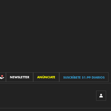
NEWSLETTER
ANÚNCIATE
SUSCRÍBETE $1.99 DIARIOS
CONTRIBUCIONES
INICIA
SESIÓ