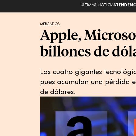
ÚLTIMAS NOTICIAS
TENDENC
MERCADOS
Apple, Microso
billones de dól
Los cuatro gigantes tecnológi
pues acumulan una pérdida en 
de dólares.