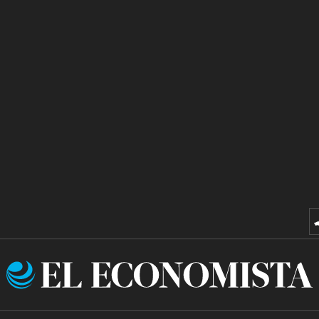
El
Economista