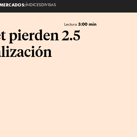
MERCADOS:
ÍNDICES
DIVISAS
3:00 min
Lectura
t pierden 2.5
alización