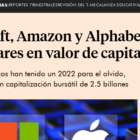
IAS:
REPORTES TRIMESTRALES
REVISIÓN DEL T-MEC
ALIANZA EDUCATIVA
ft, Amazon y Alphabe
ares en valor de capit
cos han tenido un 2022 para el olvido,
capitalización bursátil de 2.5 billones