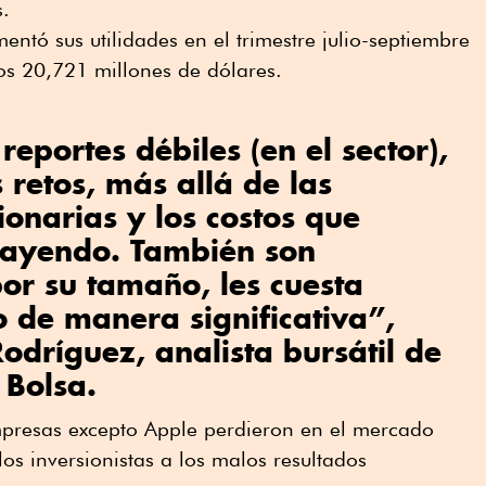
s.
entó sus utilidades en el trimestre julio-septiembre
os 20,721 millones de dólares.
eportes débiles (en el sector),
 retos, más allá de las
ionarias y los costos que
trayendo. También son
or su tamaño, les cuesta
o de manera significativa”,
odríguez, analista bursátil de
Bolsa.
mpresas excepto Apple perdieron en el mercado
los inversionistas a los malos resultados