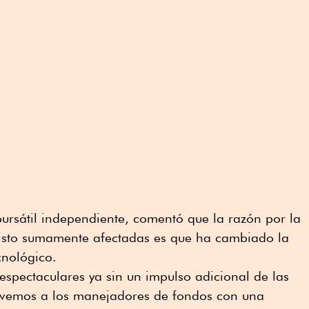
bursátil independiente, comentó que la razón por la
isto sumamente afectadas es que ha cambiado la
cnológico.
 espectaculares ya sin un impulso adicional de las
 vemos a los manejadores de fondos con una