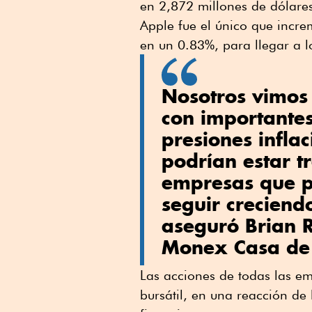
en 2,872 millones de dólare
Apple fue el único que increm
en un 0.83%, para llegar a l
Nosotros vimos r
con importantes
presiones inflac
podrían estar 
empresas que p
seguir creciend
aseguró Brian R
Monex Casa de 
Las acciones de todas las e
bursátil, en una reacción de 