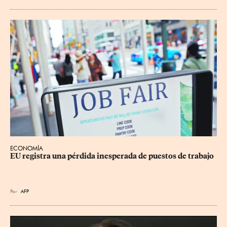
ECONOMÍA
EU registra una pérdida inesperada de puestos de trabajo
Por
AFP