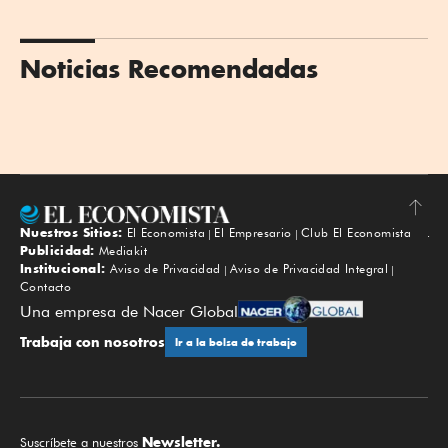
Noticias Recomendadas
Nuestros Sitios:
El Economista
El Empresario
Club El Economista
Subir
Publicidad:
Mediakit
Institucional:
Aviso de Privacidad
Aviso de Privacidad Integral
Contacto
Una empresa de Nacer Global
Trabaja con nosotros
Ir a la bolsa de trabajo
Newsletter.
Suscríbete a nuestros