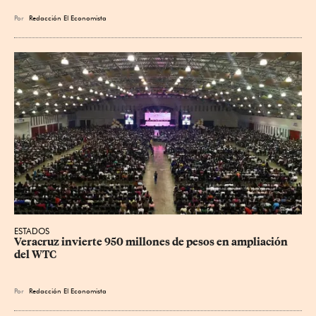
Por
Redacción El Economista
ESTADOS
Veracruz invierte 950 millones de pesos en ampliación 
del WTC
Por
Redacción El Economista