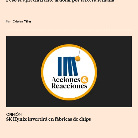
Peso se aprecia frente al dólar por tercera semana
Por
Cristian Téllez
OPINIÓN
SK Hynix invertirá en fábricas de chips