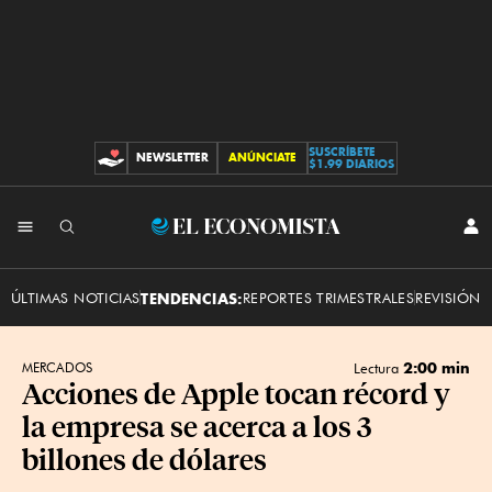
SUSCRÍBETE
NEWSLETTER
ANÚNCIATE
CONTRIBUCIONES
$1.99 DIARIOS
INI
El
SES
Economista
ÚLTIMAS NOTICIAS
TENDENCIAS:
REPORTES TRIMESTRALES
REVISIÓN 
2:00 min
MERCADOS
Lectura
Acciones de Apple tocan récord y
la empresa se acerca a los 3
billones de dólares