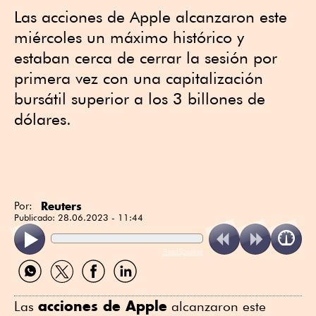
Las acciones de Apple alcanzaron este
miércoles un máximo histórico y
estaban cerca de cerrar la sesión por
primera vez con una capitalización
bursátil superior a los 3 billones de
dólares.
Reuters
Por:
Publicado:
28.06.2023 - 11:44
ReadSpeaker
Compartir
Compartir
Compartir
Compartir
por
por
por
por
WhatsApp
Twitter
Facebook
Linkedin
acciones de Apple
Las
alcanzaron este