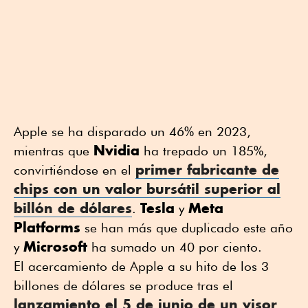
Apple se ha disparado un 46% en 2023,
Nvidia
mientras que
ha trepado un 185%,
primer fabricante de
convirtiéndose en el
chips con un valor bursátil superior al
billón de dólares
Tesla
Meta
.
y
Platforms
se han más que duplicado este año
Microsoft
y
ha sumado un 40 por ciento.
El acercamiento de Apple a su hito de los 3
billones de dólares se produce tras el
lanzamiento el 5 de junio de un visor