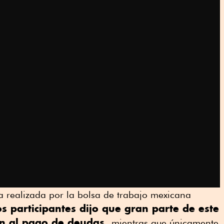
 realizada por la bolsa de trabajo mexicana
 participantes dijo que gran parte de este
an al pago de deudas,
mientras que únicamente