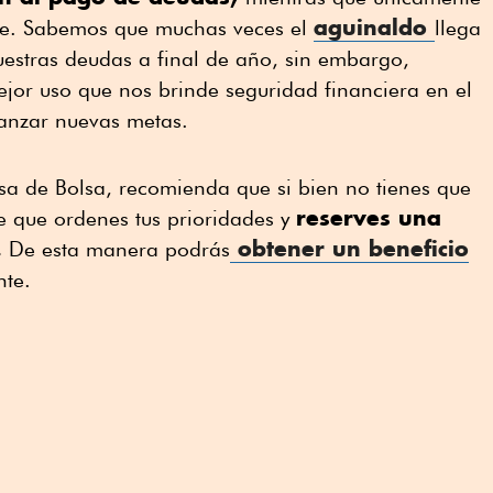
aguinaldo
rte. Sabemos que muchas veces el
llega
uestras deudas a final de año, sin embargo,
jor uso que nos brinde seguridad financiera en el
canzar nuevas metas.
sa de Bolsa, recomienda que si bien no tienes que
reserves una
e que ordenes tus prioridades y
.
obtener un beneficio
De esta manera podrás
nte.