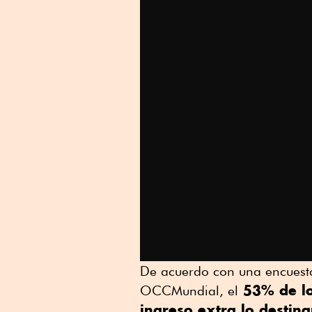
De acuerdo con una encuesta
53% de los
OCCMundial, el
ingreso extra lo destin