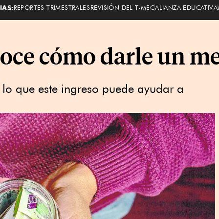
IAS:
REPORTES TRIMESTRALES
REVISIÓN DEL T-MEC
ALIANZA EDUCATIVA
oce cómo darle un me
r lo que este ingreso puede ayudar a