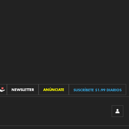
NEWSLETTER
ANÚNCIATE
SUSCRÍBETE $1.99 DIARIOS
CONTRIBUCIONES
INICIA
SESIÓ