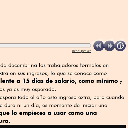
ReadSpeaker
rada decembrina los trabajadores formales en
xtra en sus ingresos, lo que se conoce como
lente a 15 días de salario, como mínimo
y
sos ya es muy esperado.
e espera todo el año este ingreso extra, pero cuando
 te dura ni un día, es momento de iniciar una
que lo empieces a usar como una
uro.