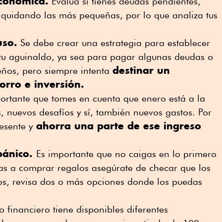
económica.
Evalúa si tienes deudas pendientes,
 liquidando las más pequeñas, por lo que analiza tus
uso.
Se debe crear una estrategia para establecer
 tu aguinaldo, ya sea para pagar algunas deudas o
destinar un
ños, pero siempre intenta
orro e inversión.
ortante que tomes en cuenta que enero está a la
s, nuevos desafíos y sí, también nuevos gastos. Por
ahorra una parte de ese ingreso
esente y
pánico.
Es importante que no caigas en lo primero
vas a comprar regalos asegúrate de checar que los
os, revisa dos o más opciones donde los puedas
 financiero tiene disponibles diferentes