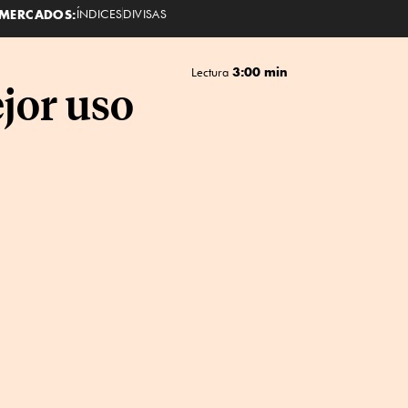
MERCADOS:
ÍNDICES
DIVISAS
3:00 min
Lectura
jor uso