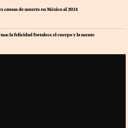
es causas de muerte en México al 2024
rma: la felicidad fortalece el cuerpo y la mente