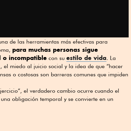
es una de las herramientas más efectivas para
para muchas personas sigue
lema,
il o incompatible
estilo de vida
con su
. La
, el miedo al juicio social y la idea de que “hacer
ntensas o costosas son barreras comunes que impiden
ejercicio”, el verdadero cambio ocurre cuando el
 una obligación temporal y se convierte en un