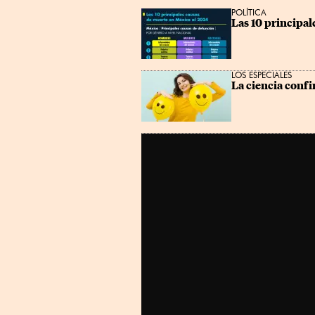
POLÍTICA
Las 10 principal
LOS ESPECIALES
La ciencia confi