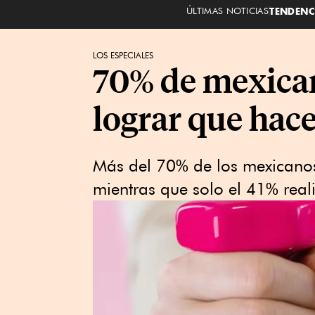
ÚLTIMAS NOTICIAS
TENDENC
LOS ESPECIALES
70% de mexica
lograr que hace
Más del 70% de los mexicanos
mientras que solo el 41% reali