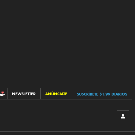
NEWSLETTER
ANÚNCIATE
SUSCRÍBETE $1.99 DIARIOS
CONTRIBUCIONES
INICIA
SESIÓ