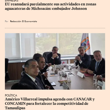
EMPRESAS
EU reanudará parcialmente sus actividades en zonas 
aguacateras de Michoacán: embajador Johnson
Por
Redacción El Economista
POLÍTICA
Américo Villarreal impulsa agenda con CANACAR y 
CONCAMIN para fortalecer la competitividad de 
Tamaulipas