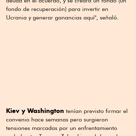
deuda en el acuerdo, y se creará un fondo (un
fondo de recuperación) para invertir en
Ucrania y generar ganancias aquí", señaló.
Kiev y Washington
tenían previsto firmar el
convenio hace semanas pero surgieron
tensiones marcadas por un enfrentamiento