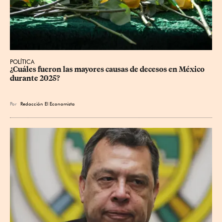
POLÍTICA
¿Cuáles fueron las mayores causas de decesos en México 
durante 2025?
Por
Redacción El Economista