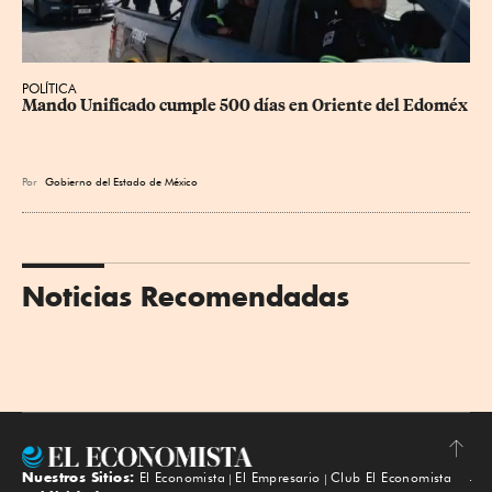
POLÍTICA
Mando Unificado cumple 500 días en Oriente del Edoméx
Por
Gobierno del Estado de México
Noticias Recomendadas
Nuestros Sitios:
El Economista
El Empresario
Club El Economista
Subir