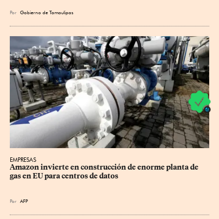
Por
Gobierno de Tamaulipas
EMPRESAS
Amazon invierte en construcción de enorme planta de 
gas en EU para centros de datos
Por
AFP