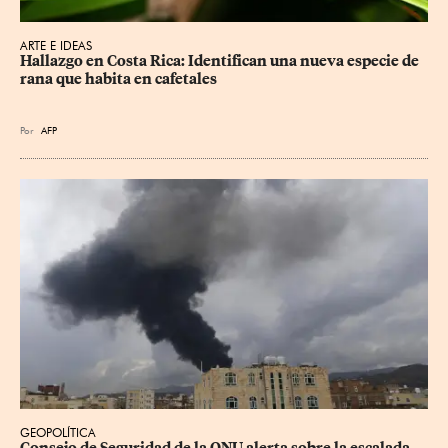
ARTE E IDEAS
Hallazgo en Costa Rica: Identifican una nueva especie de 
rana que habita en cafetales
Por
AFP
GEOPOLÍTICA
Consejo de Seguridad de la ONU alerta sobre la escalada 