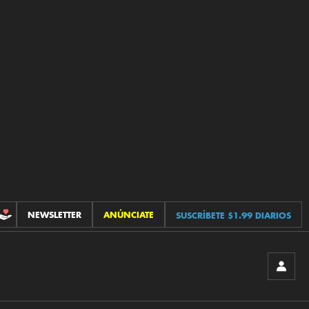
NEWSLETTER
ANÚNCIATE
SUSCRÍBETE $1.99 DIARIOS
CONTRIBUCIONES
INICIA
SESIÓ