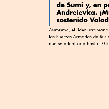
de Sumi y, en pa
Andreievka. ¡Mu
sostenido Volod
Asimismo, el líder ucranian
las Fuerzas Armadas de Rusi
que se adentraría hasta 10 ki