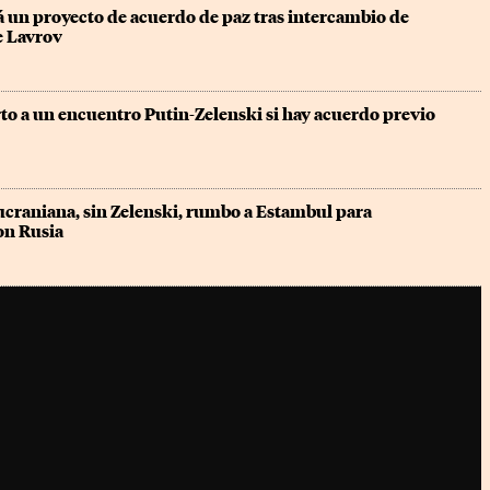
 un proyecto de acuerdo de paz tras intercambio de 
e Lavrov
to a un encuentro Putin-Zelenski si hay acuerdo previo
ucraniana, sin Zelenski, rumbo a Estambul para 
on Rusia