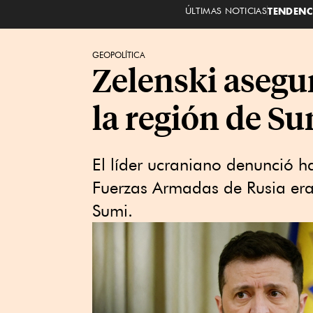
ÚLTIMAS NOTICIAS
TENDENC
GEOPOLÍTICA
Zelenski asegu
la región de S
El líder ucraniano denunció h
Fuerzas Armadas de Rusia era
Sumi.