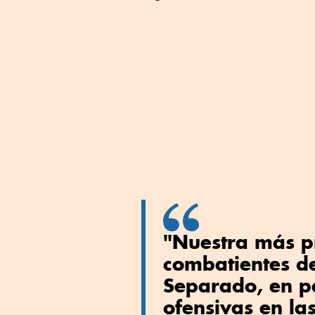
"Nuestra más pr
combatientes de
Separado, en pa
ofensivas en la