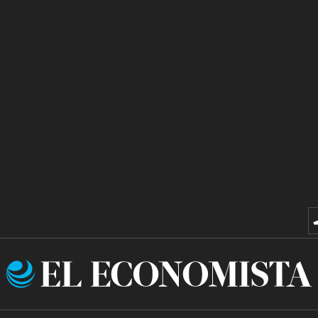
El
Economista