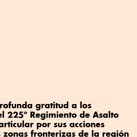
ofunda gratitud a los
l 225º Regimiento de Asalto
rticular por sus acciones
s zonas fronterizas de la región