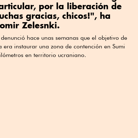
rticular, por la liberación de
chas gracias, chicos!", ha
omir Zelesnki.
o denunció hace unas semanas que el objetivo de
a era instaurar una zona de contención en Sumi
lómetros en territorio ucraniano.