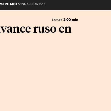
MERCADOS:
ÍNDICES
DIVISAS
2:00 min
Lectura
avance ruso en