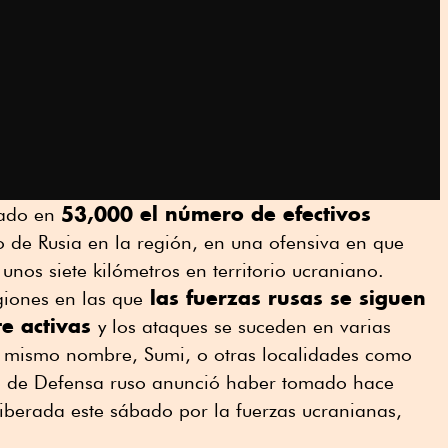
53,000 el número de efectivos
rado en
to de Rusia en la región, en una ofensiva en que
nos siete kilómetros en territorio ucraniano.
las fuerzas rusas se siguen
giones en las que
e activas
y los ataques se suceden en varias
l mismo nombre, Sumi, o otras localidades como
io de Defensa ruso anunció haber tomado hace
liberada este sábado por la fuerzas ucranianas,