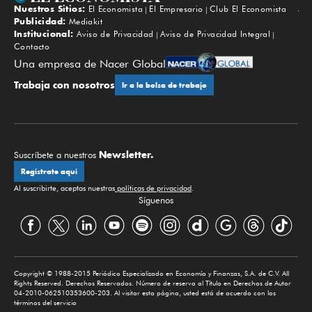
Nuestros Sitios:
El Economista
El Empresario
Club El Economista
Subir
Publicidad:
Mediakit
Institucional:
Aviso de Privacidad
Aviso de Privacidad Integral
Contacto
Una empresa de Nacer Global
Trabaja con nosotros
Ir a la bolsa de trabajo
Newsletter.
Suscríbete a nuestros
Regístrate aquí
Al suscribirte, aceptas nuestras
políticas de privacidad
.
Síguenos
Copyright © 1988-2015 Periódico Especializado en Economía y Finanzas, S.A. de C.V. All
Rights Reserved. Derechos Reservados. Número de reserva al Título en Derechos de Autor
04-2010-062510353600-203. Al visitar esta página, usted está de acuerdo con los
términos del servicio