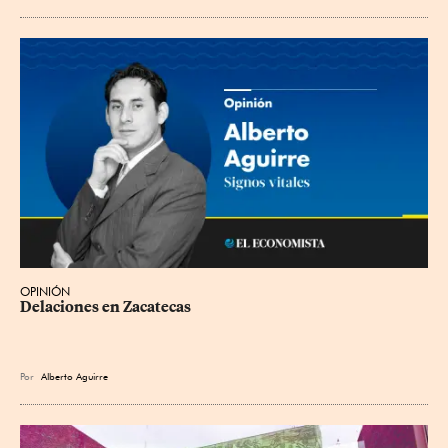
OPINIÓN
Delaciones en Zacatecas
Por
Alberto Aguirre