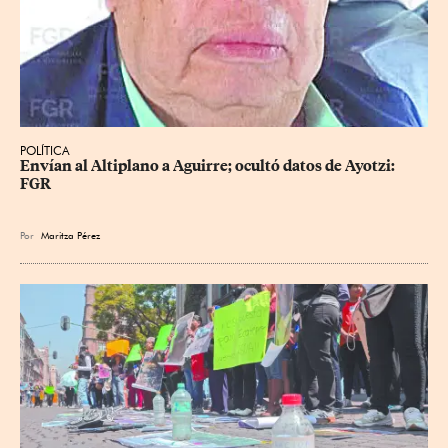
POLÍTICA
Envían al Altiplano a Aguirre; ocultó datos de Ayotzi: 
FGR
Por
Maritza Pérez