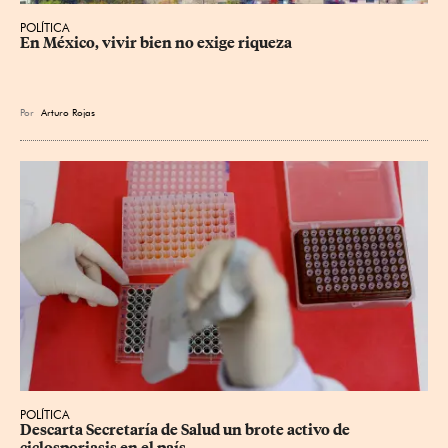
POLÍTICA
En México, vivir bien no exige riqueza
Por
Arturo Rojas
POLÍTICA
Descarta Secretaría de Salud un brote activo de 
ciclosporiasis en el país