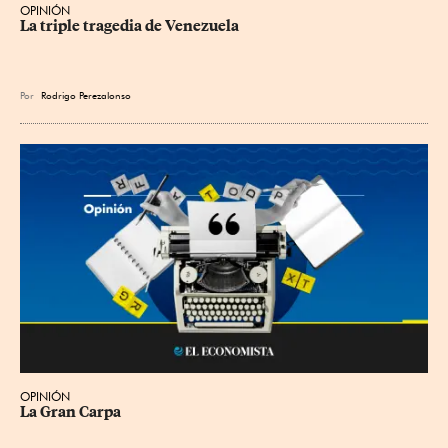
OPINIÓN
La triple tragedia de Venezuela
Por
Rodrigo Perezalonso
OPINIÓN
La Gran Carpa