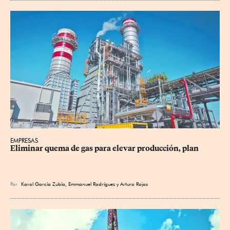
EMPRESAS
Eliminar quema de gas para elevar producción, plan
Por
Karol García Zubía
,
Emmanuel Rodríguez
y
Arturo Rojas