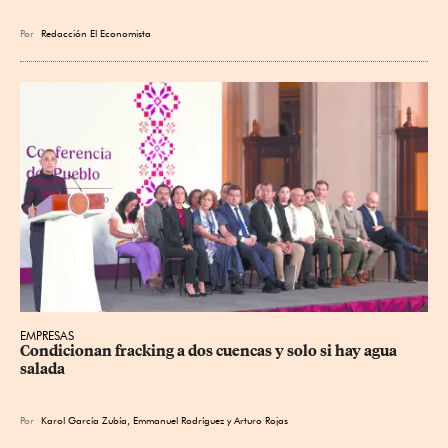
Por
Redacción El Economista
EMPRESAS
Condicionan fracking a dos cuencas y solo si hay agua 
salada
Por
Karol García Zubía
,
Emmanuel Rodríguez
y
Arturo Rojas