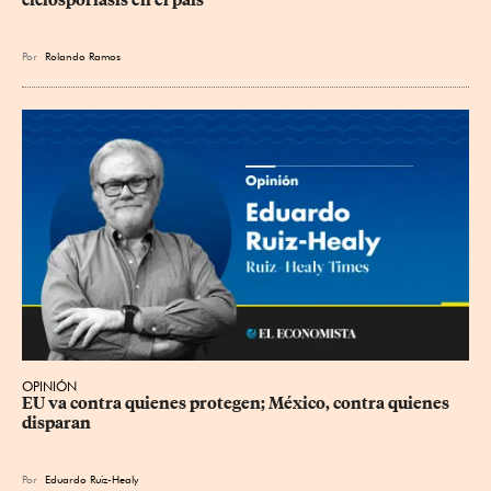
Por
Rolando Ramos
OPINIÓN
EU va contra quienes protegen; México, contra quienes 
disparan
Por
Eduardo Ruiz-Healy