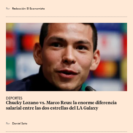
Por
Redacción El Economista
DEPORTES
Chucky Lozano vs. Marco Reus: la enorme diferencia 
salarial entre las dos estrellas del LA Galaxy
Por
Daniel Soto