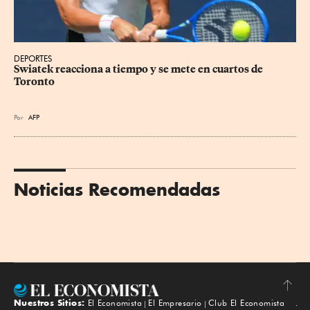
DEPORTES
Swiatek reacciona a tiempo y se mete en cuartos de 
Toronto
Por
AFP
Noticias Recomendadas
Nuestros Sitios:
El Economista
El Empresario
Club El Economista
Subir