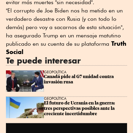
evitar más muertes "sin necesidad".
"El corrupto de Joe Biden nos ha metido en un
verdadero desastre con Rusia (y con todo lo
demás) pero voy a sacarnos de esta situación",
ha asegurado Trump en un mensaje matutino
Truth
publicado en su cuenta de su plataforma
Social
Te puede interesar
GEOPOLÍTICA
Canadá pide al G7 unidad contra 
invasión rusa
GEOPOLÍTICA
El futuro de Ucrania en la guerra: 
tres perspectivas posibles ante la 
creciente incertidumbre