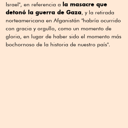
la masacre que
Israel", en referencia a
detonó la guerra de Gaza
, y la retirada
norteamericana en Afganistán "habría ocurrido
con gracia y orgullo, como un momento de
gloria, en lugar de haber sido el momento más
bochornoso de la historia de nuestro país".