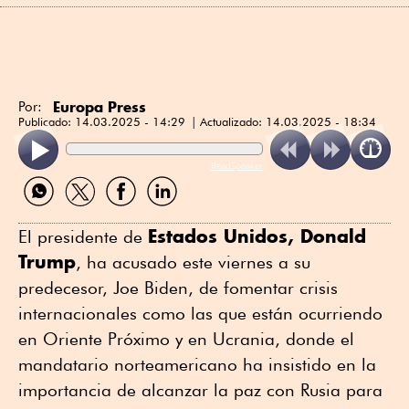
Europa Press
Por:
Publicado:
14.03.2025 - 14:29
Actualizado:
14.03.2025 - 18:34
ReadSpeaker
Compartir
Compartir
Compartir
Compartir
por
por
por
por
WhatsApp
Twitter
Facebook
Linkedin
Estados Unidos, Donald
El presidente de
Trump
, ha acusado este viernes a su
predecesor, Joe Biden, de fomentar crisis
internacionales como las que están ocurriendo
en Oriente Próximo y en Ucrania, donde el
mandatario norteamericano ha insistido en la
importancia de alcanzar la paz con Rusia para