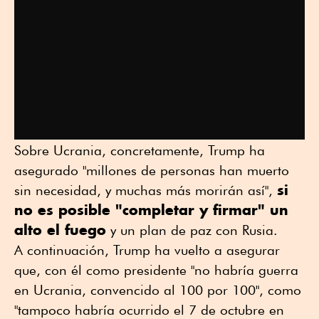
Sobre Ucrania, concretamente, Trump ha
asegurado "millones de personas han muerto
si
sin necesidad, y muchas más morirán así",
no es posible "completar y firmar" un
alto el fuego
y un plan de paz con Rusia.
A continuación, Trump ha vuelto a asegurar
que, con él como presidente "no habría guerra
en Ucrania, convencido al 100 por 100", como
"tampoco habría ocurrido el 7 de octubre en