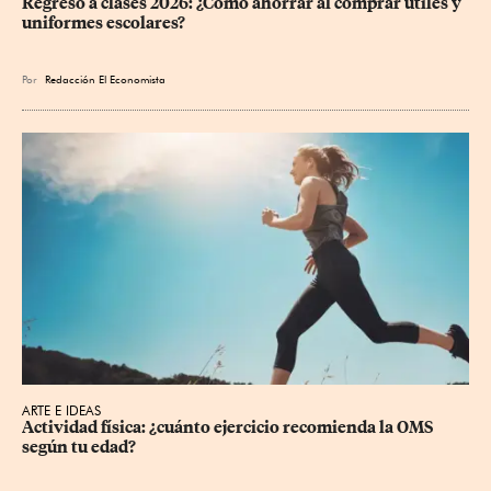
Regreso a clases 2026: ¿Cómo ahorrar al comprar útiles y 
uniformes escolares?
Por
Redacción El Economista
ARTE E IDEAS
Actividad física: ¿cuánto ejercicio recomienda la OMS 
según tu edad?