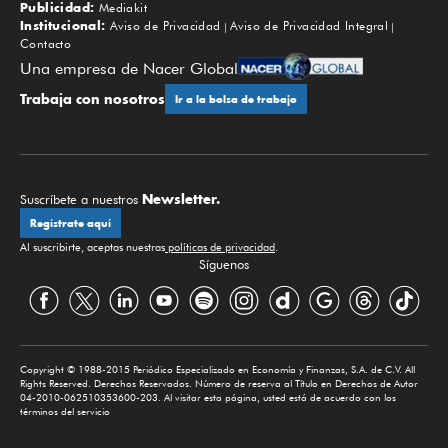
Publicidad:
Mediakit
Institucional:
Aviso de Privacidad
Aviso de Privacidad Integral
Contacto
Una empresa de Nacer Global
Trabaja con nosotros
Ir a la bolsa de trabajo
Newsletter.
Suscríbete a nuestros
Regístrate aquí
Al suscribirte, aceptas nuestras
políticas de privacidad
.
Síguenos
Copyright © 1988-2015 Periódico Especializado en Economía y Finanzas, S.A. de C.V. All
Rights Reserved. Derechos Reservados. Número de reserva al Título en Derechos de Autor
04-2010-062510353600-203. Al visitar esta página, usted está de acuerdo con los
términos del servicio